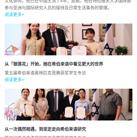
文化讲师。他已在中国生活了4年；此前，他在特拉维夫大学国际部
参与亚洲与国际研究人员的接待及日常生活事务的管理。
阅读更多>
从「银莲花」开始，她在希伯来语中看见更大的世界
第五届希伯来语奥林匹克竞赛获奖学生专访
阅读更多>
从一次偶然相遇，到坚定走向希伯来语研究