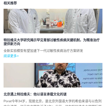
相关推荐
特拉维夫大学研究揭示罕见胃部过敏性疾病关键机制，为精准治疗
提供新方向
全新实验模型有望加速下一代过敏性疾病治疗方案研发
阅读更多>
北京遇上特拉维夫：他以语言承载文化的谜
Porat今年34岁，现居北京，是北京外国语大学的希伯来语与以色列