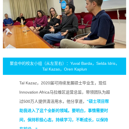
聚会中的校友小组（从左至右）：Yuval Barda，Selda Idris，
Tal Kazas，Oren Kaplun
Tal Kazaz，2020届可持续发展硕士毕业生，现任
Innovation Africa马拉维区运营总监，带领团队为超
过500万人提供清洁用水，他分享道，
”硕士项目帮
助我进入了这个全新的领域。要明白，事情需要时
间，保持积极心态，持续学习，不断成长，以保持