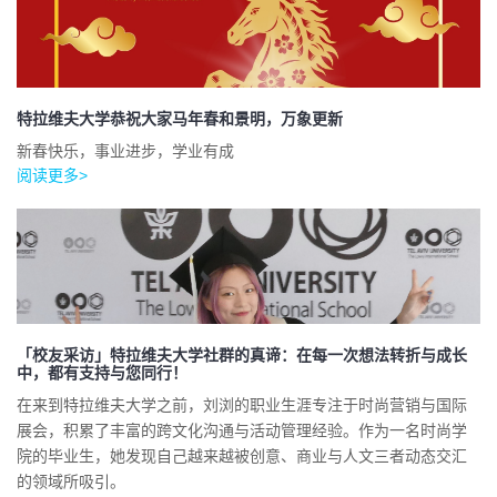
特拉维夫大学恭祝大家马年春和景明，万象更新
新春快乐，事业进步，学业有成
阅读更多>
「校友采访」特拉维夫大学社群的真谛：在每一次想法转折与成长
中，都有支持与您同行！
在来到特拉维夫大学之前，刘浏的职业生涯专注于时尚营销与国际
展会，积累了丰富的跨文化沟通与活动管理经验。作为一名时尚学
院的毕业生，她发现自己越来越被创意、商业与人文三者动态交汇
的领域所吸引。