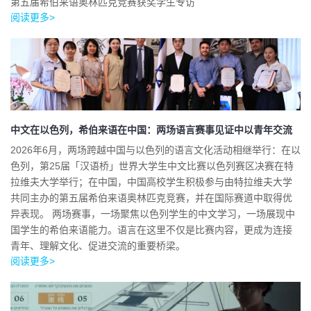
第五届希伯来语奥林匹克竞赛获奖学生专访
阅读更多>
中文在以色列，希伯来语在中国：两场语言赛事见证中以青年交流
2026年6月，两场跨越中国与以色列的语言文化活动相继举行：在以
色列，第25届「汉语桥」世界大学生中文比赛以色列赛区决赛在特
拉维夫大学举行；在中国，中国高校学生积极参与由特拉维夫大学
共同主办的第五届希伯来语奥林匹克竞赛，并在国际赛道中取得优
异表现。 两场赛事，一场聚焦以色列学生的中文学习，一场展现中
国学生的希伯来语能力。语言在这里不仅是比赛内容，更成为连接
青年、理解文化、促进交流的重要桥梁。
阅读更多>