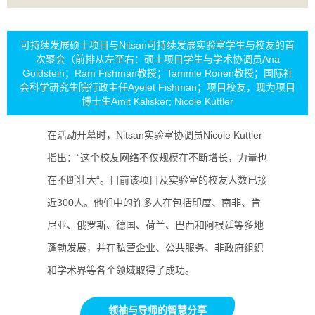
可持续发展硕士项目与Nitsan可持续发展实验室学生与校友的首
次聚会（前排从左至右：硕士项目学生与学术协调员Ana
Goldstein；Ram Fishman教授；Tammie Ronen教授；国际社
会科学研究生院行政主任Ayelet Fishman；项目校友，现为项目
博士生Amit Kalisker; Nicole Kuttler
在活动开幕时，Nitsan实验室协调员Nicole Kuttler
指出：“这个校友网络不仅规模在不断增长，力量也
在不断壮大“。目前该项目及实验室的校友人数已接
近300人。他们中的许多人在包括印度、南非、肯
尼亚、俄罗斯、德国、荷兰、巴西和阿根廷等多地
蓬勃发展，并在私营企业、公共服务、非政府组织
和学术界等各个领域取得了成功。
领袖与导师的智慧分享