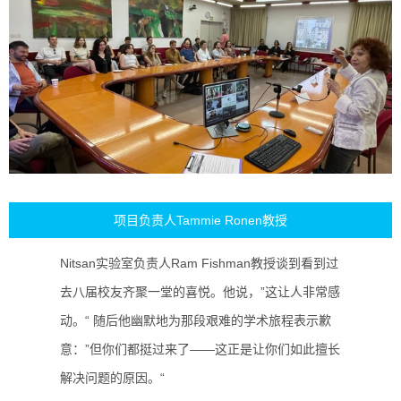
项目负责人Tammie Ronen教授
Nitsan实验室负责人Ram Fishman教授谈到看到过
去八届校友齐聚一堂的喜悦。他说，”这让人非常感
动。“ 随后他幽默地为那段艰难的学术旅程表示歉
意：”但你们都挺过来了——这正是让你们如此擅长
解决问题的原因。“