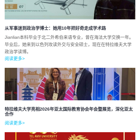
从军事迷到政治学博士：她用10年把好奇走成学术路
Jianlian本科毕业于北二外希伯来语专业，曾在海法大学交换一年。
毕业后，她来到以色列攻读外交与安全硕士，现在在特拉维夫大学
政治学读博。
阅读更多>
特拉维夫大学亮相2026年亚太国际教育协会年会暨展览，深化亚太
合作
阅读更多>