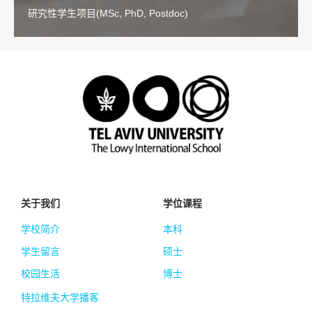
研究性学生项目(MSc, PhD, Postdoc)
关于我们
学位课程
学校简介
本科
学生留言
硕士
校园生活
博士
特拉维夫大学播客