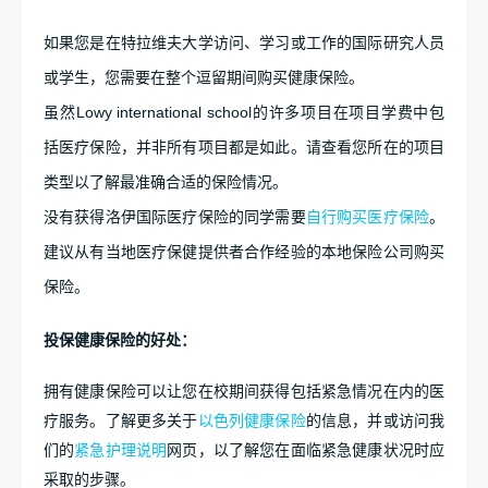
如果您是在特拉维夫大学访问、学习或工作的国际研究人员
或学生，您需要在整个逗留期间购买健康保险。
虽然Lowy international school的许多项目在项目学费中包
括医疗保险，并非所有项目都是如此。请查看您所在的项目
类型以了解最准确合适的保险情况。
没有获得洛伊国际医疗保险的同学需要
自行购买医疗保险
。
建议从有当地医疗保健提供者合作经验的本地保险公司购买
保险。
投保健康保险的好处：
拥有健康保险可以让您在校期间获得包括紧急情况在内的医
疗服务。了解更多关于
以色列健康保险
的信息，并或访问我
们的
紧急护理说明
网页，以了解您在面临紧急健康状况时应
采取的步骤。