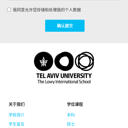
我同意允许您存储和处理我的个人数据
确认提交
关于我们
学位课程
学校简介
本科
学生留言
硕士