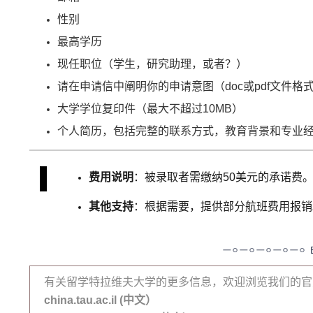
性别
最高学历
现任职位（学生，研究助理，或者？）
请在申请信中阐明你的申请意图（doc或pdf文件格
大学学位复印件（最大不超过10MB）
个人简历，包括完整的联系方式，教育背景和专业经
费用说明
：被录取者需缴纳50美元的承诺费
其他支持
：根据需要，提供部分航班费用报销
有关留学特拉维夫大学的更多信息，欢迎浏览我们的官
china.tau.ac.il (中文）