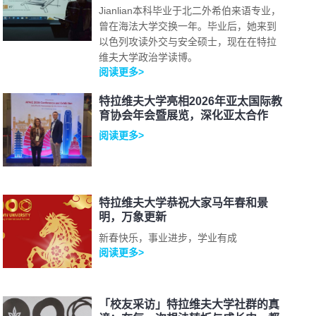
Jianlian本科毕业于北二外希伯来语专业，
曾在海法大学交换一年。毕业后，她来到
以色列攻读外交与安全硕士，现在在特拉
维夫大学政治学读博。
阅读更多>
特拉维夫大学亮相2026年亚太国际教
育协会年会暨展览，深化亚太合作
阅读更多>
特拉维夫大学恭祝大家马年春和景
明，万象更新
新春快乐，事业进步，学业有成
阅读更多>
「校友采访」特拉维夫大学社群的真