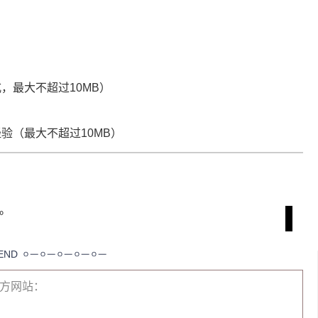
式，最大不超过10MB）
验（最大不超过10MB）
。
。
END
方网站：