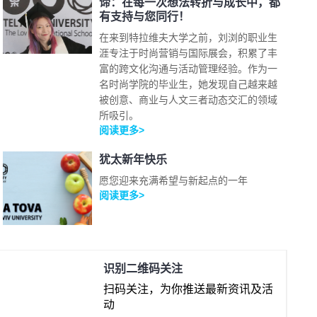
谛：在每一次想法转折与成长中，都
有支持与您同行！
在来到特拉维夫大学之前，刘浏的职业生
涯专注于时尚营销与国际展会，积累了丰
富的跨文化沟通与活动管理经验。作为一
名时尚学院的毕业生，她发现自己越来越
被创意、商业与人文三者动态交汇的领域
所吸引。
阅读更多>
犹太新年快乐
愿您迎来充满希望与新起点的一年
阅读更多>
识别二维码关注
扫码关注，为你推送最新资讯及活
动