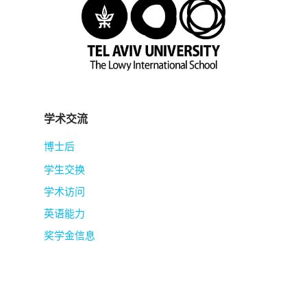
学术交流
博士后
学生交换
学术访问
英语能力
奖学金信息