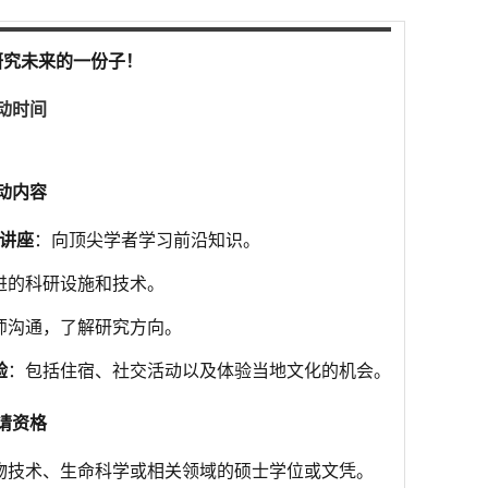
研究未来的一份子！
动时间
动内容
讲座
：向顶尖学者学习前沿知识。
进的科研设施和技术。
师沟通，了解研究方向。
验
：包括住宿、社交活动以及体验当地文化的机会。
请资格
物技术、生命科学或相关领域的硕士学位或文凭。