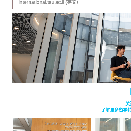
international.tau.ac.il (英文）
关
了解更多留学