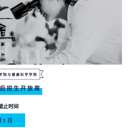
学院与健康科学学院
后招生开放周
截止时间
月1日