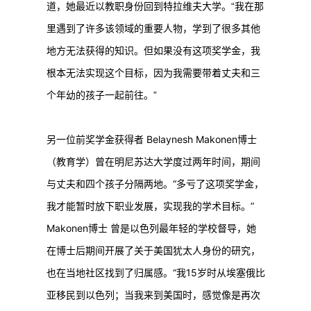
道，她最近以教职身份回到特拉维夫大学。“我在那
里遇到了许多该领域的重要人物，学到了很多其他
地方无法获得的知识。但如果没有这项奖学金，我
根本无法实现这个目标，因为我需要带着丈夫和三
个年幼的孩子一起前往。”
另一位前奖学金获得者 Belaynesh Makonen博士
（教育学）曾在明尼苏达大学度过两年时间，期间
与丈夫和四个孩子分隔两地。“多亏了这项奖学金，
我才能暂时放下职业发展，实现我的学术目标。”
Makonen博士 曾是以色列最年轻的学校督导，她
在博士后期间开展了关于美国犹太人身份的研究，
也在当地社区找到了归属感。“我15岁时从埃塞俄比
亚移民到以色列；当我来到美国时，感觉像是再次