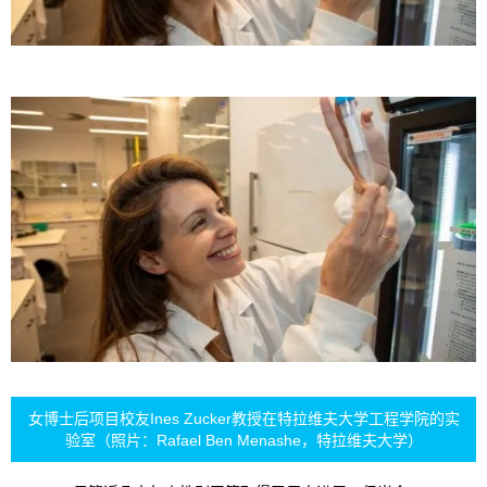
女博士后项目校友Ines Zucker教授在特拉维夫大学工程学院的实
验室（照片：Rafael Ben Menashe，特拉维夫大学）