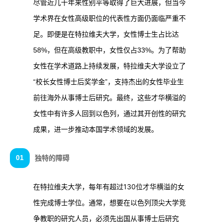
尽管近几十年来性别平等取得了巨大进展，但当今
学术界在女性高级职位的代表性方面仍面临严重不
足。即便是在特拉维夫大学，女性博士生占比达
58%，但在高级教职中，女性仅占33%。为了帮助
女性在学术道路上持续发展，特拉维夫大学设立了
“校长女性博士后奖学金”，支持杰出的女性毕业生
前往海外从事博士后研究。最终，这些才华横溢的
女性中有许多人回到以色列，通过其开创性的研究
成果，进一步推动本国学术领域的发展。
01
独特的障碍
在特拉维夫大学，每年有超过130位才华横溢的女
性完成博士学位。通常，想要在以色列顶尖大学竞
争教职的研究人员，必须先出国从事博士后研究