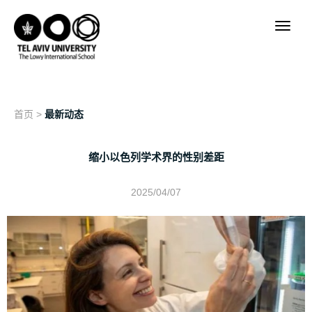
首页
>
最新动态
缩小以色列学术界的性别差距
2025/04/07