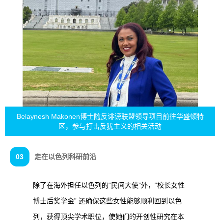
Belaynesh Makonen博士随反诽谤联盟领导项目前往华盛顿特
区，参与打击反犹主义的相关活动
03
走在以色列科研前沿
除了在海外担任以色列的“民间大使”外，“校长女性
博士后奖学金” 还确保这些女性能够顺利回到以色
列，获得顶尖学术职位，使她们的开创性研究在本