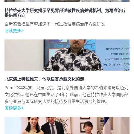
特拉维夫大学研究揭示罕见胃部过敏性疾病关键机制，为精准治疗
提供新方向
全新实验模型有望加速下一代过敏性疾病治疗方案研发
阅读更多>
北京遇上特拉维夫：他以语言承载文化的谜
Porat今年34岁，现居北京，是北京外国语大学的希伯来语与以色列
文化讲师。他已在中国生活了4年；此前，他在特拉维夫大学国际部
参与亚洲与国际研究人员的接待及日常生活事务的管理。
阅读更多>