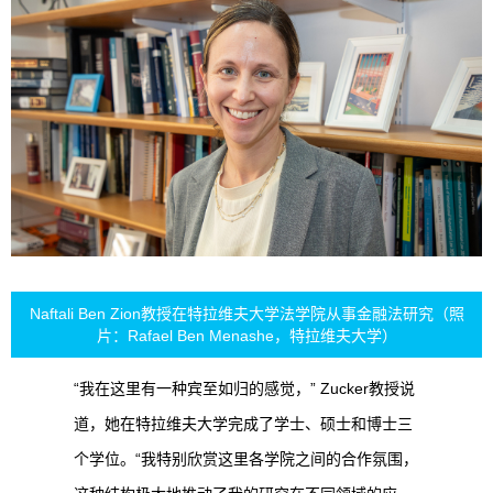
Naftali Ben Zion
教授在特拉维夫大学法学院从事金融法研究（照
片：Rafael Ben Menashe，特拉维夫大学）
“我在这里有一种宾至如归的感觉，” Zucker教授说
道，她在特拉维夫大学完成了学士、硕士和博士三
个学位。“我特别欣赏这里各学院之间的合作氛围，