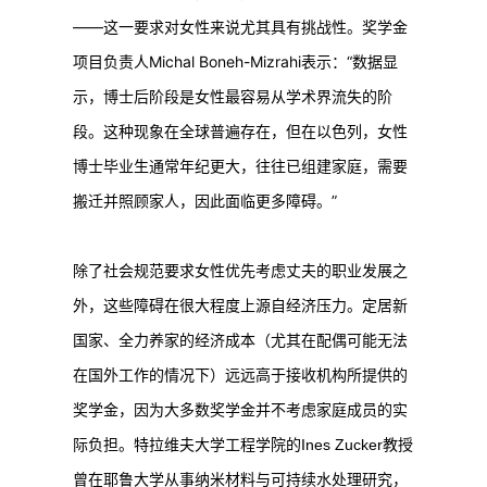
——这一要求对女性来说尤其具有挑战性。奖学金
项目负责人Michal Boneh-Mizrahi表示：“数据显
示，博士后阶段是女性最容易从学术界流失的阶
段。这种现象在全球普遍存在，但在以色列，女性
博士毕业生通常年纪更大，往往已组建家庭，需要
搬迁并照顾家人，因此面临更多障碍。”
除了社会规范要求女性优先考虑丈夫的职业发展之
外，这些障碍在很大程度上源自经济压力。定居新
国家、全力养家的经济成本（尤其在配偶可能无法
在国外工作的情况下）远远高于接收机构所提供的
奖学金，因为大多数奖学金并不考虑家庭成员的实
际负担。特拉维夫大学工程学院的Ines Zucker教授
曾在耶鲁大学从事纳米材料与可持续水处理研究，