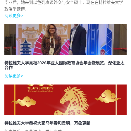
毕业后，她来到以色列攻读外交与安全硕士，现在在特拉维夫大学
政治学读博。
阅读更多>
特拉维夫大学亮相2026年亚太国际教育协会年会暨展览，深化亚太
合作
阅读更多>
特拉维夫大学恭祝大家马年春和景明，万象更新