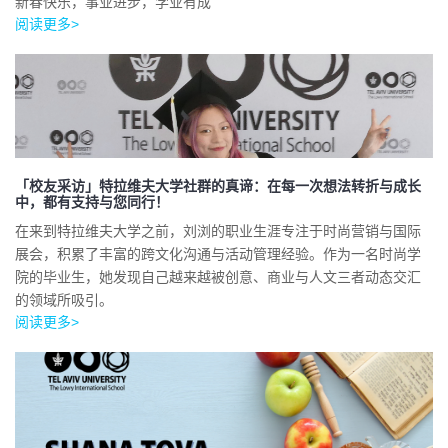
新春快乐，事业进步，学业有成
阅读更多>
「校友采访」特拉维夫大学社群的真谛：在每一次想法转折与成长
中，都有支持与您同行！
在来到特拉维夫大学之前，刘浏的职业生涯专注于时尚营销与国际
展会，积累了丰富的跨文化沟通与活动管理经验。作为一名时尚学
院的毕业生，她发现自己越来越被创意、商业与人文三者动态交汇
的领域所吸引。
阅读更多>