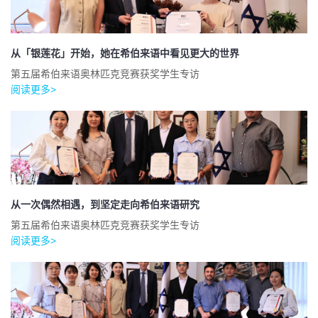
从「银莲花」开始，她在希伯来语中看见更大的世界
第五届希伯来语奥林匹克竞赛获奖学生专访
阅读更多>
从一次偶然相遇，到坚定走向希伯来语研究
第五届希伯来语奥林匹克竞赛获奖学生专访
阅读更多>