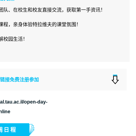
团队、在校生和校友直接交流，获取第一手资讯！
课程，亲身体验特拉维夫的课堂氛围！
解校园生活！
下链接免费注册参加
al.tau.ac.il/open-day-
nline
周日程