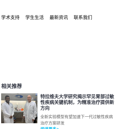
学术支持
学生生活
最新资讯
联系我们
相关推荐
特拉维夫大学研究揭示罕见胃部过敏
性疾病关键机制，为精准治疗提供新
方向
全新实验模型有望加速下一代过敏性疾病
治疗方案研发