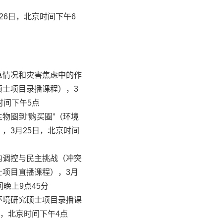
26日，北京时间下午6
急情况和灾害焦虑中的作
硕士项目录播课程），3
时间下午5点
物圈到“购买圈”（环境
，3月25日，北京时间
的调控与民主挑战（冲突
士项目直播课程），3月
间晚上9点45分
环境研究硕士项目录播课
日，北京时间下午4点