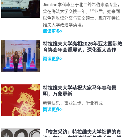
Jianlian本科毕业于北二外希伯来语专业，
曾在海法大学交换一年。毕业后，她来到
以色列攻读外交与安全硕士，现在在特拉
维夫大学政治学读博。
阅读更多>
特拉维夫大学亮相2026年亚太国际教
育协会年会暨展览，深化亚太合作
阅读更多>
特拉维夫大学恭祝大家马年春和景
明，万象更新
新春快乐，事业进步，学业有成
阅读更多>
「校友采访」特拉维夫大学社群的真