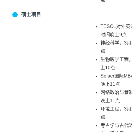
硕士项目
TESOL对外
时间晚上9点
神经科学，3月
点
生物医学工程，
上10点
Sofaer国际
晚上11点
网络政治与管制
晚上11点
环境工程，3月
点
考古学与古代近