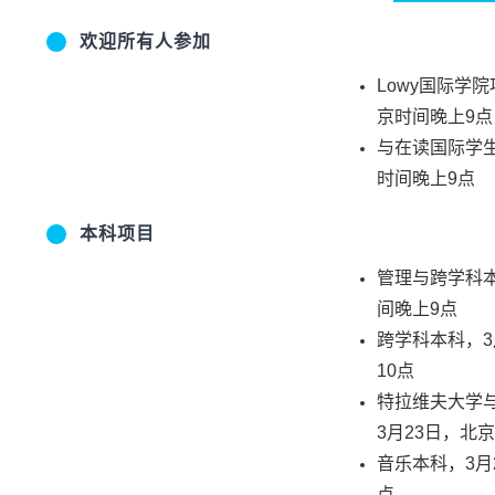
欢迎所有人参加
Lowy国际学
京时间晚上9点
与在读国际学生
时间晚上9点
本科项目
管理与跨学科本
间晚上9点
跨学科本科，3
10点
特拉维夫大学
3月23日，北
音乐本科，3月
点