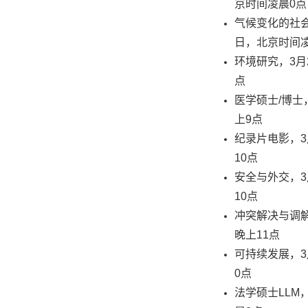
京时间凌晨0点
气候变化的社会
日，北京时间
环境研究，3月
点
医学硕士/博士
上9点
纪录片电影，3
10点
安全与外交，3
10点
冲突解决与调解
晚上11点
可持续发展，3
0点
法学硕士LLM