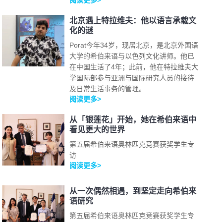
阅读更多>
北京遇上特拉维夫：他以语言承载文
化的谜
Porat今年34岁，现居北京，是北京外国语
大学的希伯来语与以色列文化讲师。他已
在中国生活了4年；此前，他在特拉维夫大
学国际部参与亚洲与国际研究人员的接待
及日常生活事务的管理。
阅读更多>
从「银莲花」开始，她在希伯来语中
看见更大的世界
第五届希伯来语奥林匹克竞赛获奖学生专
访
阅读更多>
从一次偶然相遇，到坚定走向希伯来
语研究
第五届希伯来语奥林匹克竞赛获奖学生专