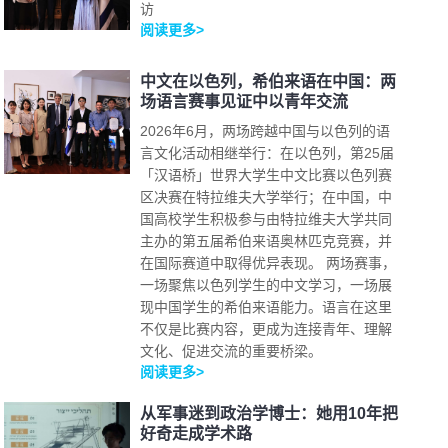
访
阅读更多>
中文在以色列，希伯来语在中国：两
场语言赛事见证中以青年交流
2026年6月，两场跨越中国与以色列的语
言文化活动相继举行：在以色列，第25届
「汉语桥」世界大学生中文比赛以色列赛
区决赛在特拉维夫大学举行；在中国，中
国高校学生积极参与由特拉维夫大学共同
主办的第五届希伯来语奥林匹克竞赛，并
在国际赛道中取得优异表现。 两场赛事，
一场聚焦以色列学生的中文学习，一场展
现中国学生的希伯来语能力。语言在这里
不仅是比赛内容，更成为连接青年、理解
文化、促进交流的重要桥梁。
阅读更多>
从军事迷到政治学博士：她用10年把
好奇走成学术路