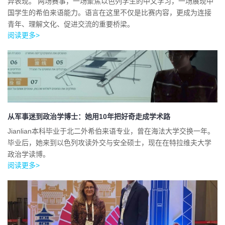
异表现。 两场赛事，一场聚焦以色列学生的中文学习，一场展现中
国学生的希伯来语能力。语言在这里不仅是比赛内容，更成为连接
青年、理解文化、促进交流的重要桥梁。
阅读更多>
从军事迷到政治学博士：她用10年把好奇走成学术路
Jianlian本科毕业于北二外希伯来语专业，曾在海法大学交换一年。
毕业后，她来到以色列攻读外交与安全硕士，现在在特拉维夫大学
政治学读博。
阅读更多>