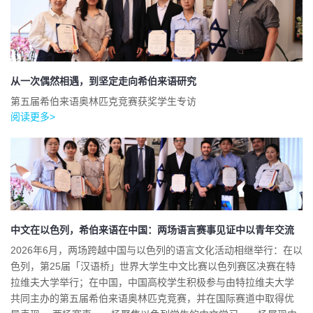
从一次偶然相遇，到坚定走向希伯来语研究
第五届希伯来语奥林匹克竞赛获奖学生专访
阅读更多>
中文在以色列，希伯来语在中国：两场语言赛事见证中以青年交流
2026年6月，两场跨越中国与以色列的语言文化活动相继举行：在以
色列，第25届「汉语桥」世界大学生中文比赛以色列赛区决赛在特
拉维夫大学举行；在中国，中国高校学生积极参与由特拉维夫大学
共同主办的第五届希伯来语奥林匹克竞赛，并在国际赛道中取得优