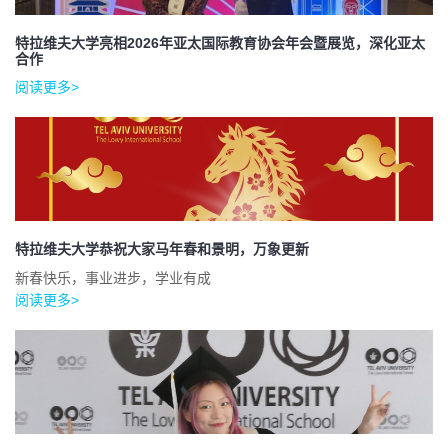
特拉维夫大学亮相2026年亚太国际教育协会年会暨展览，深化亚太
合作
阅读更多>
特拉维夫大学恭祝大家马年春和景明，万象更新
新春快乐，事业进步，学业有成
阅读更多>