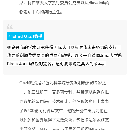
席、特拉维夫大学执行委员会成员以及Blavatnik药
物发明中心的创始主任。
@Ehud Gazit教授
很高兴我的学术研究获得国际认可以及对我未来努力的支持，
我要感谢颁奖委员会的成员和教授，以及来自德国Jena大学的
Klaus Jandt教授的提名，这对我来说是莫大的荣幸。
Gazit教授是以色列科学院研究发明最多的专家之
一，他已注册了一百多项专利，并带领以色列向世
界各地的公司进行技术转让，他在顶级期刊上发表
了近400篇同行评审文章，他的开创性研究为他在
以色列和国外赢得了无数荣誉，包括卡达尔家族杰
出研究奖、Mifal Hapayis国家彩票组织的Landau