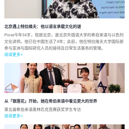
北京遇上特拉维夫：他以语言承载文化的谜
Porat今年34岁，现居北京，是北京外国语大学的希伯来语与以色列
文化讲师。他已在中国生活了4年；此前，他在特拉维夫大学国际部
参与亚洲与国际研究人员的接待及日常生活事务的管理。
阅读更多>
从「银莲花」开始，她在希伯来语中看见更大的世界
第五届希伯来语奥林匹克竞赛获奖学生专访
阅读更多>