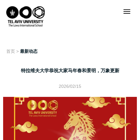
首页
>
最新动态
特拉维夫大学恭祝大家马年春和景明，万象更新
2026/02/15