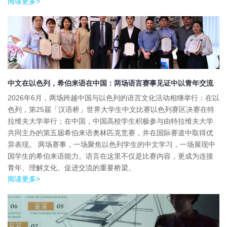
阅读更多>
中文在以色列，希伯来语在中国：两场语言赛事见证中以青年交流
2026年6月，两场跨越中国与以色列的语言文化活动相继举行：在以
色列，第25届「汉语桥」世界大学生中文比赛以色列赛区决赛在特
拉维夫大学举行；在中国，中国高校学生积极参与由特拉维夫大学
共同主办的第五届希伯来语奥林匹克竞赛，并在国际赛道中取得优
异表现。 两场赛事，一场聚焦以色列学生的中文学习，一场展现中
国学生的希伯来语能力。语言在这里不仅是比赛内容，更成为连接
青年、理解文化、促进交流的重要桥梁。
阅读更多>