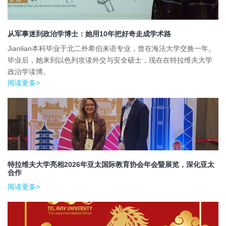
从军事迷到政治学博士：她用10年把好奇走成学术路
Jianlian本科毕业于北二外希伯来语专业，曾在海法大学交换一年。
毕业后，她来到以色列攻读外交与安全硕士，现在在特拉维夫大学
政治学读博。
阅读更多>
特拉维夫大学亮相2026年亚太国际教育协会年会暨展览，深化亚太
合作
阅读更多>