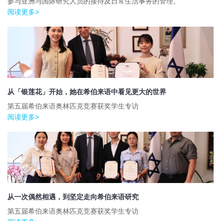
参与亚洲与国际研究人员的接待及日常生活事务的管理。
阅读更多>
从「银莲花」开始，她在希伯来语中看见更大的世界
第五届希伯来语奥林匹克竞赛获奖学生专访
阅读更多>
从一次偶然相遇，到坚定走向希伯来语研究
第五届希伯来语奥林匹克竞赛获奖学生专访