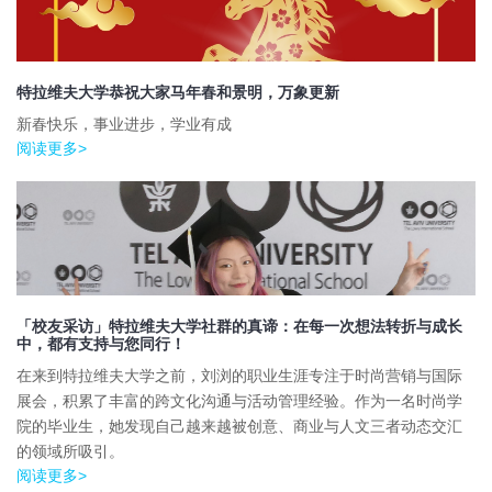
特拉维夫大学恭祝大家马年春和景明，万象更新
新春快乐，事业进步，学业有成
阅读更多>
「校友采访」特拉维夫大学社群的真谛：在每一次想法转折与成长
中，都有支持与您同行！
在来到特拉维夫大学之前，刘浏的职业生涯专注于时尚营销与国际
展会，积累了丰富的跨文化沟通与活动管理经验。作为一名时尚学
院的毕业生，她发现自己越来越被创意、商业与人文三者动态交汇
的领域所吸引。
阅读更多>