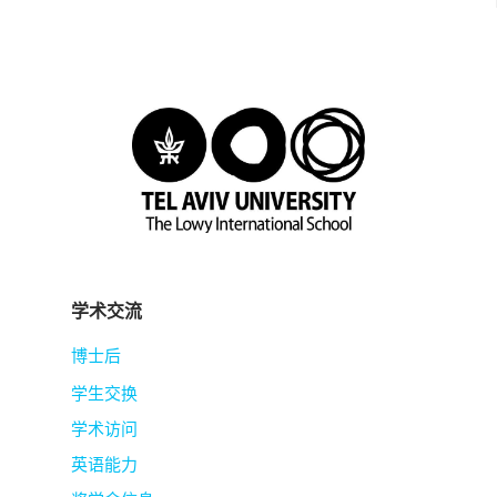
学术交流
博士后
学生交换
学术访问
英语能力