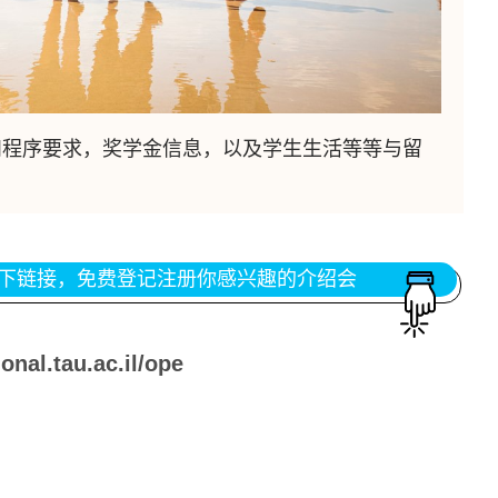
和程序要求，奖学金信息，以及学生生活等等与留
下链接，免费登记注册你感兴趣的介绍会
ional.tau.ac.il/ope