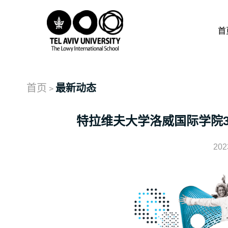
首
首页
最新动态
>
特拉维夫大学洛威国际学院3
202