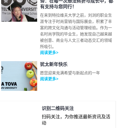
谛：在每一次想法转折与成长中，都
有支持与您同行！
在来到特拉维夫大学之前，刘浏的职业生
涯专注于时尚营销与国际展会，积累了丰
富的跨文化沟通与活动管理经验。作为一
名时尚学院的毕业生，她发现自己越来越
被创意、商业与人文三者动态交汇的领域
所吸引。
阅读更多>
犹太新年快乐
愿您迎来充满希望与新起点的一年
阅读更多>
识别二维码关注
扫码关注，为你推送最新资讯及活
动