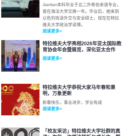
Jianlian本科毕业于北二外希伯来语专业，
曾在海法大学交换一年。毕业后，她来到
以色列攻读外交与安全硕士，现在在特拉
维夫大学政治学读博。
阅读更多>
特拉维夫大学亮相2026年亚太国际教
育协会年会暨展览，深化亚太合作
阅读更多>
特拉维夫大学恭祝大家马年春和景
明，万象更新
新春快乐，事业进步，学业有成
阅读更多>
「校友采访」特拉维夫大学社群的真