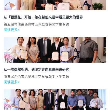
从「银莲花」开始，她在希伯来语中看见更大的世界
第五届希伯来语奥林匹克竞赛获奖学生专访
阅读更多>
从一次偶然相遇，到坚定走向希伯来语研究
第五届希伯来语奥林匹克竞赛获奖学生专访
阅读更多>