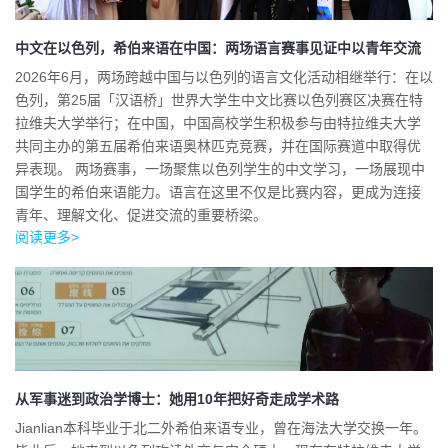
中文在以色列，希伯来语在中国：两场语言赛事见证中以青年交流
2026年6月，两场跨越中国与以色列的语言文化活动相继举行：在以
色列，第25届「汉语桥」世界大学生中文比赛以色列赛区决赛在特
拉维夫大学举行；在中国，中国高校学生积极参与由特拉维夫大学
共同主办的第五届希伯来语奥林匹克竞赛，并在国际赛道中取得优
异表现。 两场赛事，一场聚焦以色列学生的中文学习，一场展现中
国学生的希伯来语能力。语言在这里不仅是比赛内容，更成为连接
青年、理解文化、促进交流的重要桥梁。
阅读更多>
从军事迷到政治学博士：她用10年把好奇走成学术路
Jianlian本科毕业于北二外希伯来语专业，曾在海法大学交换一年。