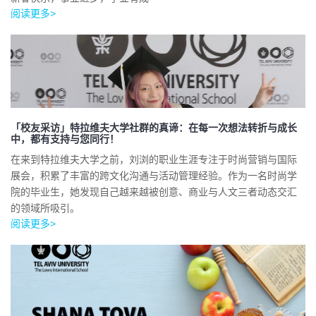
阅读更多>
「校友采访」特拉维夫大学社群的真谛：在每一次想法转折与成长
中，都有支持与您同行！
在来到特拉维夫大学之前，刘浏的职业生涯专注于时尚营销与国际
展会，积累了丰富的跨文化沟通与活动管理经验。作为一名时尚学
院的毕业生，她发现自己越来越被创意、商业与人文三者动态交汇
的领域所吸引。
阅读更多>