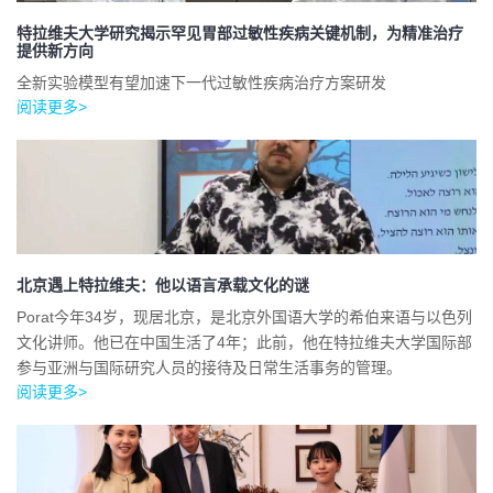
特拉维夫大学研究揭示罕见胃部过敏性疾病关键机制，为精准治疗
提供新方向
全新实验模型有望加速下一代过敏性疾病治疗方案研发
阅读更多>
北京遇上特拉维夫：他以语言承载文化的谜
Porat今年34岁，现居北京，是北京外国语大学的希伯来语与以色列
文化讲师。他已在中国生活了4年；此前，他在特拉维夫大学国际部
参与亚洲与国际研究人员的接待及日常生活事务的管理。
阅读更多>