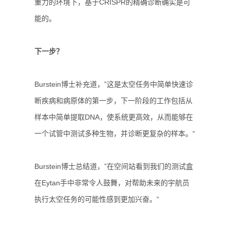
重力的环境下，基于CRISPR的精确诊断确实是可
能的。
下一步？
Burstein博士补充道，”这是太空任务中简单快速诊
断疾病和病原体的第一步，下一阶段的工作包括从
样本中简单提取DNA，使系统更高效，从而能够在
一个试管中测试多种生物，并诊断更复杂的样本。“
Burstein博士总结道，”在空间站看到我们的测试盒
在Eytan手中非常令人鼓舞，对帮助未来的宇航员
执行太空任务的可能性感到更加兴奋。“