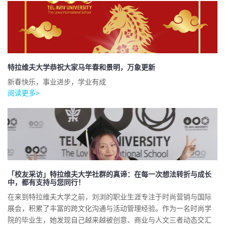
特拉维夫大学恭祝大家马年春和景明，万象更新
新春快乐，事业进步，学业有成
阅读更多>
「校友采访」特拉维夫大学社群的真谛：在每一次想法转折与成长
中，都有支持与您同行！
在来到特拉维夫大学之前，刘浏的职业生涯专注于时尚营销与国际
展会，积累了丰富的跨文化沟通与活动管理经验。作为一名时尚学
院的毕业生，她发现自己越来越被创意、商业与人文三者动态交汇