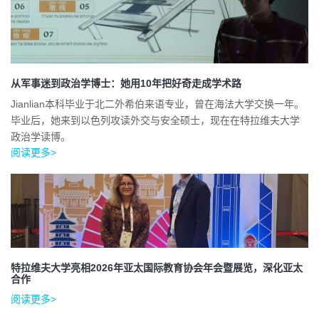
从军事迷到政治学博士：她用10年把好奇走成学术路
Jianlian本科毕业于北二外希伯来语专业，曾在海法大学交换一年。
毕业后，她来到以色列攻读外交与安全硕士，现在在特拉维夫大学
政治学读博。
阅读更多>
特拉维夫大学亮相2026年亚太国际教育协会年会暨展览，深化亚太
合作
阅读更多>