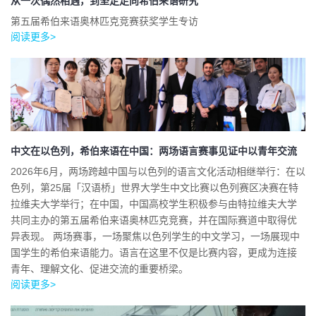
从一次偶然相遇，到坚定走向希伯来语研究
第五届希伯来语奥林匹克竞赛获奖学生专访
阅读更多>
中文在以色列，希伯来语在中国：两场语言赛事见证中以青年交流
2026年6月，两场跨越中国与以色列的语言文化活动相继举行：在以
色列，第25届「汉语桥」世界大学生中文比赛以色列赛区决赛在特
拉维夫大学举行；在中国，中国高校学生积极参与由特拉维夫大学
共同主办的第五届希伯来语奥林匹克竞赛，并在国际赛道中取得优
异表现。 两场赛事，一场聚焦以色列学生的中文学习，一场展现中
国学生的希伯来语能力。语言在这里不仅是比赛内容，更成为连接
青年、理解文化、促进交流的重要桥梁。
阅读更多>