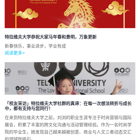
特拉维夫大学恭祝大家马年春和景明，万象更新
新春快乐，事业进步，学业有成
阅读更多>
「校友采访」特拉维夫大学社群的真谛：在每一次想法转折与成长
中，都有支持与您同行！
在来到特拉维夫大学之前，刘浏的职业生涯专注于时尚营销与国际
展会，积累了丰富的跨文化沟通与活动管理经验。作为一名时尚学
院的毕业生，她发现自己越来越被创意、商业与人文三者动态交汇
的领域所吸引。