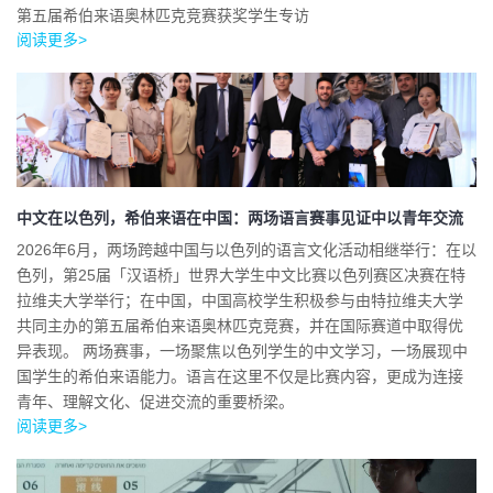
第五届希伯来语奥林匹克竞赛获奖学生专访
阅读更多>
中文在以色列，希伯来语在中国：两场语言赛事见证中以青年交流
2026年6月，两场跨越中国与以色列的语言文化活动相继举行：在以
色列，第25届「汉语桥」世界大学生中文比赛以色列赛区决赛在特
拉维夫大学举行；在中国，中国高校学生积极参与由特拉维夫大学
共同主办的第五届希伯来语奥林匹克竞赛，并在国际赛道中取得优
异表现。 两场赛事，一场聚焦以色列学生的中文学习，一场展现中
国学生的希伯来语能力。语言在这里不仅是比赛内容，更成为连接
青年、理解文化、促进交流的重要桥梁。
阅读更多>