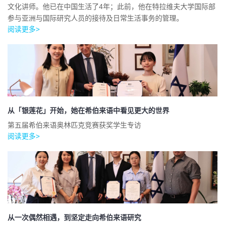
文化讲师。他已在中国生活了4年；此前，他在特拉维夫大学国际部
参与亚洲与国际研究人员的接待及日常生活事务的管理。
阅读更多>
从「银莲花」开始，她在希伯来语中看见更大的世界
第五届希伯来语奥林匹克竞赛获奖学生专访
阅读更多>
从一次偶然相遇，到坚定走向希伯来语研究