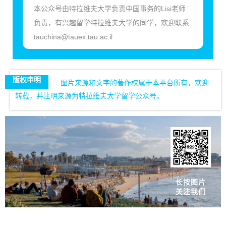
本公众号由特拉维夫大学负责中国事务的Lisi老师
负责，有兴趣留学特拉维夫大学的同学，欢迎联系
tauchina@tauex.tau.ac.il
版权申明
图片来源和文字的著作权属于本平台所有，欢迎
转载，并注明来源为特拉维夫大学留学公众号。
长按图片
关注我们