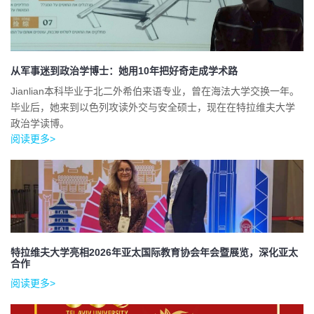
从军事迷到政治学博士：她用10年把好奇走成学术路
Jianlian本科毕业于北二外希伯来语专业，曾在海法大学交换一年。
毕业后，她来到以色列攻读外交与安全硕士，现在在特拉维夫大学
政治学读博。
阅读更多>
特拉维夫大学亮相2026年亚太国际教育协会年会暨展览，深化亚太
合作
阅读更多>