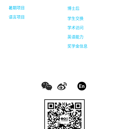
暑期项目
博士后
语言项目
学生交换
学术访问
英语能力
奖学金信息