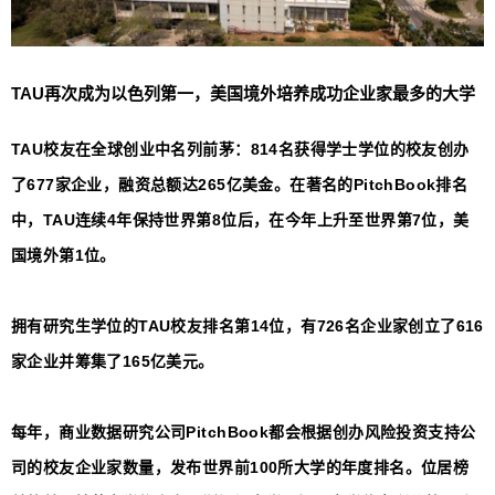
TAU再次成为以色列第一，美国境外培养成功企业家最多的大学
TAU校友在全球创业中名列前茅：814名获得学士学位的校友创办
了677家企业，融资总额达265亿美金。在著名的PitchBook排名
中，TAU连续4年保持世界第8位后，在今年上升至世界第7位，美
国境外第1位。
拥有研究生学位的TAU校友排名第14位，有726名企业家创立了616
家企业并筹集了165亿美元。
每年，商业数据研究公司PitchBook都会根据创办风险投资支持公
司的校友企业家数量，发布世界前100所大学的年度排名。位居榜