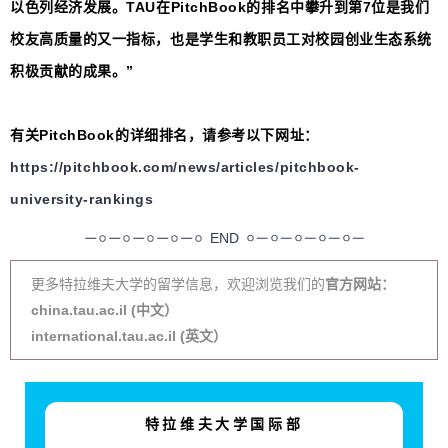
以色列经济发展。TAU在PitchBook的排名中攀升到第7位是我们
校友高质量的又一指标，也是学生和教职员工对校园创业生态系统
积极贡献的成果。”
有关PitchBook的详细排名，请参考以下网址：
https://pitchbook.com/news/articles/pitchbook-
university-rankings
END
更多特拉维夫大学的留学信息，欢迎浏览我们的
官方网站：
china.tau.ac.il (中文）
international.tau.ac.il (英文）
特拉维夫大学国际部