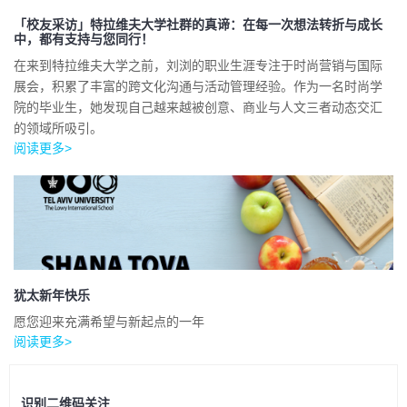
「校友采访」特拉维夫大学社群的真谛：在每一次想法转折与成长
中，都有支持与您同行！
在来到特拉维夫大学之前，刘浏的职业生涯专注于时尚营销与国际
展会，积累了丰富的跨文化沟通与活动管理经验。作为一名时尚学
院的毕业生，她发现自己越来越被创意、商业与人文三者动态交汇
的领域所吸引。
阅读更多>
犹太新年快乐
愿您迎来充满希望与新起点的一年
阅读更多>
识别二维码关注