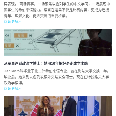
异表现。 两场赛事，一场聚焦以色列学生的中文学习，一场展现中
国学生的希伯来语能力。语言在这里不仅是比赛内容，更成为连接
青年、理解文化、促进交流的重要桥梁。
阅读更多>
从军事迷到政治学博士：她用10年把好奇走成学术路
Jianlian本科毕业于北二外希伯来语专业，曾在海法大学交换一年。
毕业后，她来到以色列攻读外交与安全硕士，现在在特拉维夫大学
政治学读博。
阅读更多>