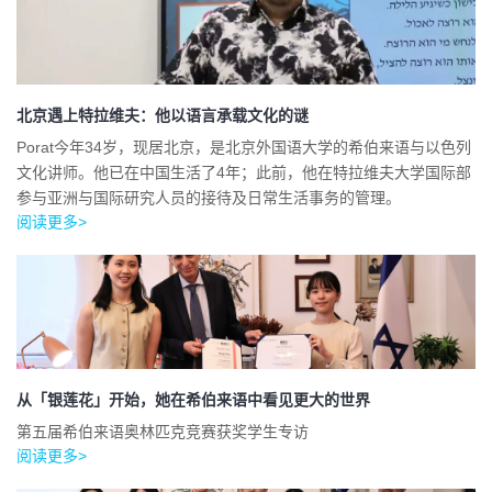
北京遇上特拉维夫：他以语言承载文化的谜
Porat今年34岁，现居北京，是北京外国语大学的希伯来语与以色列
文化讲师。他已在中国生活了4年；此前，他在特拉维夫大学国际部
参与亚洲与国际研究人员的接待及日常生活事务的管理。
阅读更多>
从「银莲花」开始，她在希伯来语中看见更大的世界
第五届希伯来语奥林匹克竞赛获奖学生专访
阅读更多>