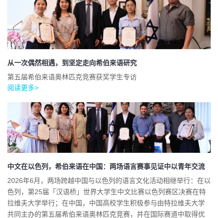
从一次偶然相遇，到坚定走向希伯来语研究
第五届希伯来语奥林匹克竞赛获奖学生专访
阅读更多>
中文在以色列，希伯来语在中国：两场语言赛事见证中以青年交流
2026年6月，两场跨越中国与以色列的语言文化活动相继举行：在以
色列，第25届「汉语桥」世界大学生中文比赛以色列赛区决赛在特
拉维夫大学举行；在中国，中国高校学生积极参与由特拉维夫大学
共同主办的第五届希伯来语奥林匹克竞赛，并在国际赛道中取得优