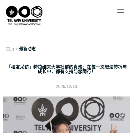
首页
>
最新动态
「校友采访」特拉维夫大学社群的真谛：在每一次想法转折与
成长中，都有支持与您同行！
2025/12/13