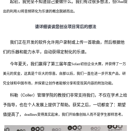
起初，我完全不知道自己要做什么。我们有过很多想法，但
Ohad提
出的利用AI将音频转化为乐谱的概念脱颖而出。
请详细谈谈您创业项目背后的想法
我们正在开发的软件允许用户录制或上传一首歌曲，然后根据他
们的乐器和能力水平，自动获得定制化的乐谱。
今年夏天，我们赢得了第三届年度
Sofaer初创企业大赛，并获得了一万
美元的奖金，这真是个巨大的惊喜。自那以后，我们一直在进一步开发产品，研
究全球和中国市场，并探索让创作者能够分享和变现其内容的附加功能。
科勒（Coller）管理学院的教授们非常支持我们，不仅在学术上给
予指导，也在个人发展上提供了帮助。获奖之后，一切都变了：期望
值提高了，
deadlines变得真实起来，我们开始像创始人而不是学生那样思考。