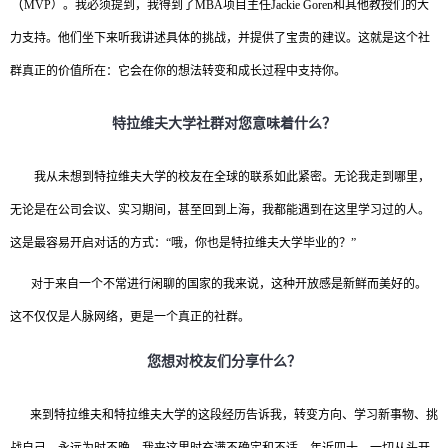
（
MVP）。我必须提到，我得到了MBA项目主任Jackie Goren和其他教授们的大
力支持。他们坐下来听我讲述具体的挑战，并提供了宝贵的建议。这就是这个社
群真正的价值所在：它会在你的想法转变和成长过程中支持你。
特拉维夫大学社群对您意味着什么？
我从未想到特拉维夫大学的校友在全球的联系如此紧密。无论我走到哪里，
无论是在公司会议、实习期间，甚至回到上海，我都能遇到在这里学习过的人。
这是最容易开启对话的方式：
“哦，你也是特拉维夫大学毕业的？”
对于来自一个不常进行闲聊的国家的我来说，这种开放感是新鲜而美好的。
这不仅仅是人脉网络，更是一个真正的社群。
您想对校友们分享什么？
来到特拉维夫和特拉维夫大学的这段经历告诉我，转变方向、学习新事物、挑