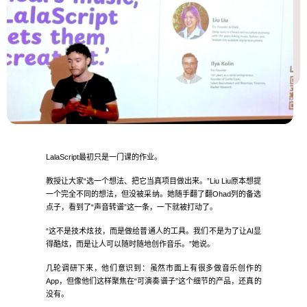
LalaScript最初只是一门课的作业。
教授让大家“选一个想法、把它当真项目做出来。”Liu Liu原本想提
一个完全不同的想法，但没被采纳。她随手翻了翻Ohad列的备选
点子，看到了“声音转谱”这一条，一下就被打动了。
“这不是技术炫技，而是做给普通人的工具。我们不是为了让AI显
得酷炫，而是让人可以随时随地创作音乐。”她说。
几轮调研下来，他们意识到：虽然市面上有很多做音乐创作的
App，但像他们这样聚焦在“可演奏谱子”这个细节的产品，还真的
没有。