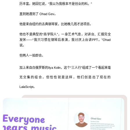
历丰富。她回忆说，“我以为我根本不是创业的料。”
直到她遇到了 Ohad Gev。
他是来自纽约的古典钢琴家，比她晚几周才进项目。
他也不是典型的“商学院人”，一身艺术气息，对讲台、汇报完全
发怵——“我只习惯在钢琴后表演，我讨厌上台讲PPT。”Ohad
说。
但两人一拍即合。
加上来自白俄罗斯的Ilya Kolin，这个“三人行”组成了一个看起来毫
无交集的组合，但恰恰就是这样，他们创造出了现在的
LalaScript。