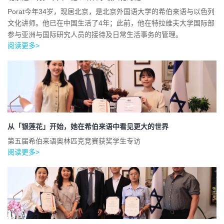
Porat今年34岁，现居北京，是北京外国语大学的希伯来语与以色列
文化讲师。他已在中国生活了4年；此前，他在特拉维夫大学国际部
参与亚洲与国际研究人员的接待及日常生活事务的管理。
阅读更多>
从「银莲花」开始，她在希伯来语中看见更大的世界
第五届希伯来语奥林匹克竞赛获奖学生专访
阅读更多>