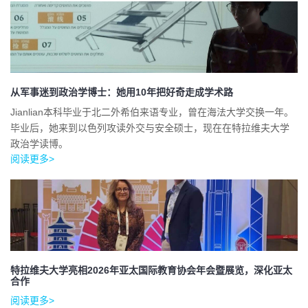
从军事迷到政治学博士：她用10年把好奇走成学术路
Jianlian本科毕业于北二外希伯来语专业，曾在海法大学交换一年。
毕业后，她来到以色列攻读外交与安全硕士，现在在特拉维夫大学
政治学读博。
阅读更多>
特拉维夫大学亮相2026年亚太国际教育协会年会暨展览，深化亚太
合作
阅读更多>