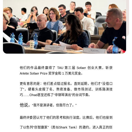
他们的作品最终赢得了 TAU 第三届 Sofaer 创业大赛，斩获 
Arlette Sofaer Prize 奖学金和 1 万美元奖金。
更有意思的是：他们差点错过报名。直到延期，他们才“没借口
了”，硬着头皮报了名、熬夜准备、做市场测试、训练路演技
巧……Ohad甚至还练了“非钢琴演出”的台词节奏。
他说，
“我不是演讲者，但我尽力了。”
最终评委团认可了他们的思考和执行深度。比赛后，他们也接到
了以色列“创智赢家”（类似Shark Tank）的邀约，进入真正的创