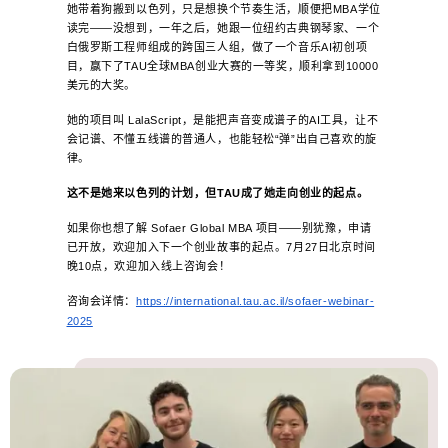
她带着狗搬到以色列，只是想换个节奏生活，顺便把MBA学位
读完——没想到，一年之后，她跟一位纽约古典钢琴家、一个
白俄罗斯工程师组成的跨国三人组，做了一个音乐AI初创项
目，赢下了TAU全球MBA创业大赛的一等奖，顺利拿到10000
美元的大奖。
她的项目叫 LalaScript，是能把声音变成谱子的AI工具，让不
会记谱、不懂五线谱的普通人，也能轻松“弹”出自己喜欢的旋
律。
这不是她来以色列的计划，但TAU成了她走向创业的起点。
如果你也想了解 Sofaer Global MBA 项目——别犹豫，申请
已开放，欢迎加入下一个创业故事的起点。7月27日北京时间
晚10点，欢迎加入线上咨询会！
咨询会详情：
https://international.tau.ac.il/sofaer-webinar-
2025