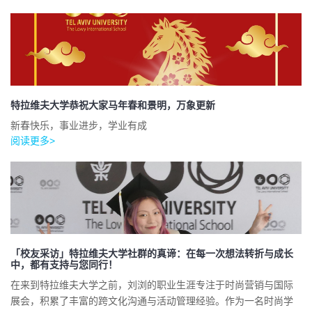
特拉维夫大学恭祝大家马年春和景明，万象更新
新春快乐，事业进步，学业有成
阅读更多>
「校友采访」特拉维夫大学社群的真谛：在每一次想法转折与成长
中，都有支持与您同行！
在来到特拉维夫大学之前，刘浏的职业生涯专注于时尚营销与国际
展会，积累了丰富的跨文化沟通与活动管理经验。作为一名时尚学