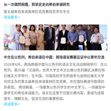
从一次偶然相遇，到坚定走向希伯来语研究
第五届希伯来语奥林匹克竞赛获奖学生专访
阅读更多>
中文在以色列，希伯来语在中国：两场语言赛事见证中以青年交流
2026年6月，两场跨越中国与以色列的语言文化活动相继举行：在以
色列，第25届「汉语桥」世界大学生中文比赛以色列赛区决赛在特
拉维夫大学举行；在中国，中国高校学生积极参与由特拉维夫大学
共同主办的第五届希伯来语奥林匹克竞赛，并在国际赛道中取得优
异表现。 两场赛事，一场聚焦以色列学生的中文学习，一场展现中
国学生的希伯来语能力。语言在这里不仅是比赛内容，更成为连接
青年、理解文化、促进交流的重要桥梁。
阅读更多>