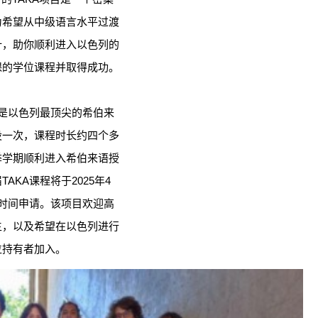
为希望从中级语言水平过渡
计，助你顺利进入以色列的
课的学位课程并取得成功。
A是以色列最顶尖的希伯来
设一次，课程时长约四个多
季学期顺利进入希伯来语授
AKA课程将于2025年4
时间申请。该项目欢迎高
生，以及希望在以色列进行
位持有者加入。