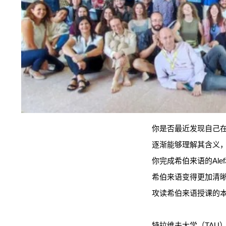
你是否最近发现自己
逐渐能够理解其含义
你完成希伯来语的Ale
希伯来语变得更加清
攻读希伯来语授课的
特拉维夫大学（TAU）