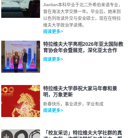
Jianlian本科毕业于北二外希伯来语专业，
曾在海法大学交换一年。毕业后，她来到
以色列攻读外交与安全硕士，现在在特拉
维夫大学政治学读博。
阅读更多>
特拉维夫大学亮相2026年亚太国际教
育协会年会暨展览，深化亚太合作
阅读更多>
特拉维夫大学恭祝大家马年春和景
明，万象更新
新春快乐，事业进步，学业有成
阅读更多>
「校友采访」特拉维夫大学社群的真