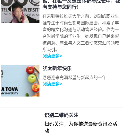
谛：在每一次想法转折与成长中，都
有支持与您同行！
在来到特拉维夫大学之前，刘浏的职业生
涯专注于时尚营销与国际展会，积累了丰
富的跨文化沟通与活动管理经验。作为一
名时尚学院的毕业生，她发现自己越来越
被创意、商业与人文三者动态交汇的领域
所吸引。
阅读更多>
犹太新年快乐
愿您迎来充满希望与新起点的一年
阅读更多>
识别二维码关注
扫码关注，为你推送最新资讯及活
动