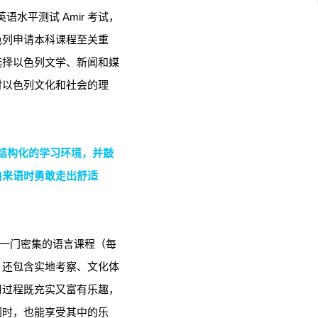
英语水平测试 Amir 考试，
色列申请本科课程至关重
选择以色列文学、新闻和媒
对以色列文化和社会的理
了结构化的学习环境，并鼓
伯来语时勇敢走出舒适
仅是一门密集的语言课程（每
，还包含实地考察、文化体
习过程既充实又富有乐趣，
同时，也能享受其中的乐