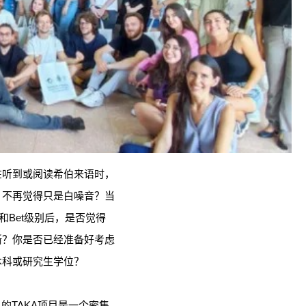
在听到或阅读希伯来语时，
，不再觉得只是白噪音？当
f和Bet级别后，是否觉得
晰？你是否已经准备好考虑
本科或研究生学位？
的TAKA项目是一个密集