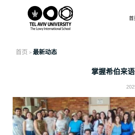
首
首页
最新动态
>
掌握希伯来语
202