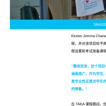
TAKA2
Kirsten Jemma Ch
程，并对该项目给予
程设置和考试准备课
“整体而言，这个项目
涵盖面广。作为学生
是专业性还是对学生
的想象。”
在 TAKA 课程期间