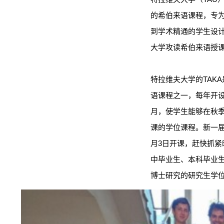
的希伯来语课程，专
到学术精通的学生设
大学攻读希伯来语授
特拉维夫大学的TAK
语课程之一，每年开
月，使学生能够在秋
课的学位课程。新一届T
月3日开课，赶快抓紧
中毕业生、本科毕业
博士研究的研究生学