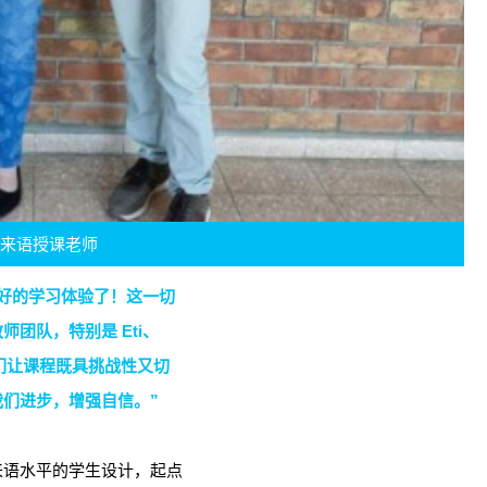
伯来语授课老师
好的学习体验了！这一切
团队，特别是 Eti、
e，他们让课程既具挑战性又切
们进步，增强自信。”
来语水平的学生设计，起点