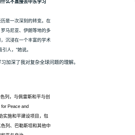
为什么不直接去中东学习
经历是一次深刻的转变。在
、罗马尼亚、伊朗等地的多
习，沉浸在一个丰富的学术
吸引人，”她说。
学习加深了我对复杂全球问题的理解。
留在以色列，与佩雷斯和平与创
or Peace and
作，协助实施和平建设项目，包
以色列、巴勒斯坦和其他中