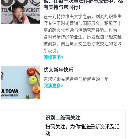
谛：在每一次想法转折与成长中，都
有支持与您同行！
在来到特拉维夫大学之前，刘浏的职业生
涯专注于时尚营销与国际展会，积累了丰
富的跨文化沟通与活动管理经验。作为一
名时尚学院的毕业生，她发现自己越来越
被创意、商业与人文三者动态交汇的领域
所吸引。
阅读更多>
犹太新年快乐
愿您迎来充满希望与新起点的一年
阅读更多>
识别二维码关注
扫码关注，为你推送最新资讯及活
动