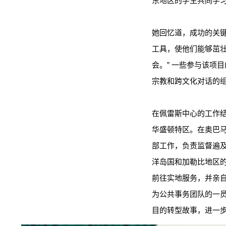
东地区的学生共同学
她回忆道，成功的关键
工具，使他们能够茁
会。” 一些参与该项
宗教和跨文化对话的
在佩雷斯中心的工作
华盛顿特区。在奥巴
部工作，负责监督遍
洋岛国和加勒比地区
前往实地服务，并亲
为公共事务团队的一
目的转型故事，进一