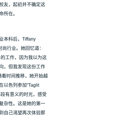
校友，起初并不确定这
命所在。
科后，Tiffany
进入时尚行业。她回忆道：
手的工作，因为我以为这
向，但我发现这份工作
 随着时间推移，她开始越
色列参加“Taglit
划时的那段有意义的时光，感受
复杂性。这是她的第一
到自己渴望再次体验那