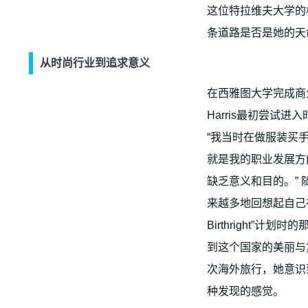
这位特拉维夫大学的
条道路是否是她的天
从时尚行业到追求意义
在西雅图大学完成商业本
Harris最初尝试
“我当时在做服装买
就是我的职业发展方
缺乏意义和目的。”
来越多地回想起自己在以
Birthright”计
到这个国家的美丽与
次海外旅行，她意识
种发现的感觉。