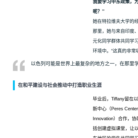
我要学习中东政策，
呢？
’”
她在特拉维夫大学的
那里，她与来自印度
元化同学群体共同学
环境中。“这真的非常
以色列可能是世界上最复杂的地方之一，在那里
在和平建设与社会推动中打造职业生涯
毕业后，Tiffany
新中心（Peres Center f
Innovation）合
括创建虚拟课堂，让