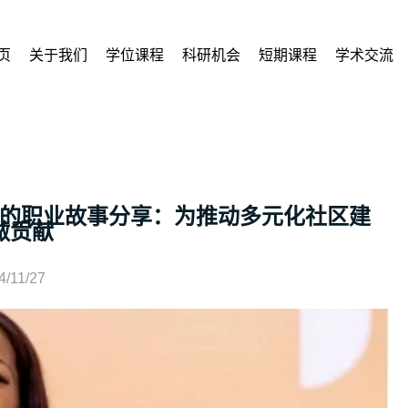
页
关于我们
学位课程
科研机会
短期课程
学术交流
的职业故事分享：为推动多元化社区建
做贡献
4/11/27