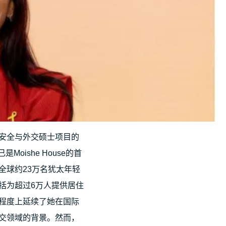
安全与外交硕士项目的
如今已是Moishe House的首
全球约23万名犹太年轻
括为超过6万人提供居住
程度上延续了她在国际
交领域的背景。然而，