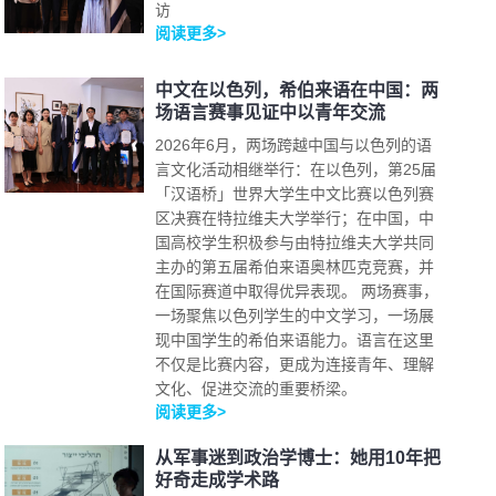
访
阅读更多>
中文在以色列，希伯来语在中国：两
场语言赛事见证中以青年交流
2026年6月，两场跨越中国与以色列的语
言文化活动相继举行：在以色列，第25届
「汉语桥」世界大学生中文比赛以色列赛
区决赛在特拉维夫大学举行；在中国，中
国高校学生积极参与由特拉维夫大学共同
主办的第五届希伯来语奥林匹克竞赛，并
在国际赛道中取得优异表现。 两场赛事，
一场聚焦以色列学生的中文学习，一场展
现中国学生的希伯来语能力。语言在这里
不仅是比赛内容，更成为连接青年、理解
文化、促进交流的重要桥梁。
阅读更多>
从军事迷到政治学博士：她用10年把
好奇走成学术路