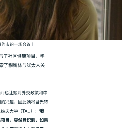
年在纽约市的一场会议上
y参与了社区健康项目，学
索了穆斯林与犹太人关
那段时间也让她对外交政策和中
刻的兴趣，因此她将目光转
维夫大学（TAU）：‘
我
生项目，突然意识到，如果