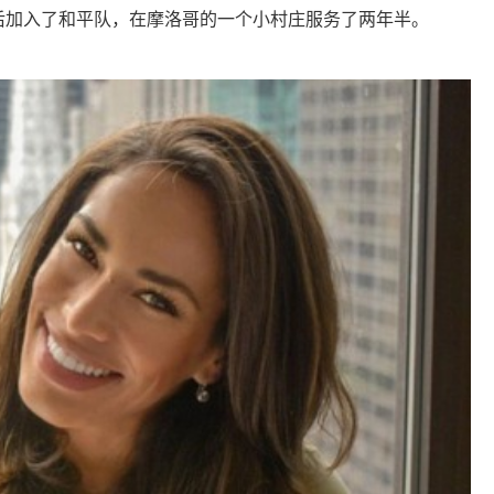
后加入了和平队，在摩洛哥的一个小村庄服务了两年半。