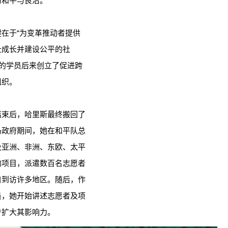
习和平与良治。
在于“为变革推动者提供
壮成长并建设公平的社
目的学员后来创立了促进跨
组织。
结束后，哈里斯最终搬回了
马政府期间，她在和平队总
及亚洲、非洲、东欧、太平
的项目，派遣数百名志愿者
自到访许多地区。随后，作
员，她开始讲述志愿者及项
步扩大其影响力。