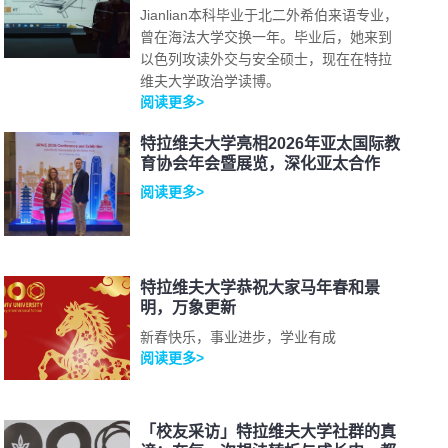
Jianlian本科毕业于北二外希伯来语专业，
曾在海法大学交换一年。毕业后，她来到
以色列攻读外交与安全硕士，现在在特拉
维夫大学政治学读博。
阅读更多>
特拉维夫大学亮相2026年亚太国际教
育协会年会暨展览，深化亚太合作
阅读更多>
特拉维夫大学恭祝大家马年春和景
明，万象更新
新春快乐，事业进步，学业有成
阅读更多>
「校友采访」特拉维夫大学社群的真