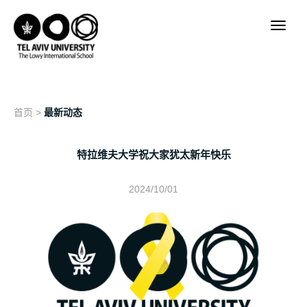
首页
>
最新动态
特拉维夫大学祝大家犹太新年快乐
2024/10/01