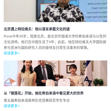
北京遇上特拉维夫：他以语言承载文化的谜
Porat今年34岁，现居北京，是北京外国语大学的希伯来语与以色列
文化讲师。他已在中国生活了4年；此前，他在特拉维夫大学国际部
参与亚洲与国际研究人员的接待及日常生活事务的管理。
阅读更多>
从「银莲花」开始，她在希伯来语中看见更大的世界
第五届希伯来语奥林匹克竞赛获奖学生专访
阅读更多>