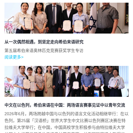
从一次偶然相遇，到坚定走向希伯来语研究
第五届希伯来语奥林匹克竞赛获奖学生专访
阅读更多>
中文在以色列，希伯来语在中国：两场语言赛事见证中以青年交流
2026年6月，两场跨越中国与以色列的语言文化活动相继举行：在以
色列，第25届「汉语桥」世界大学生中文比赛以色列赛区决赛在特
拉维夫大学举行；在中国，中国高校学生积极参与由特拉维夫大学