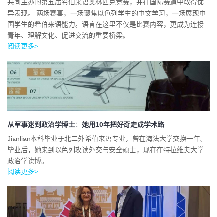
共同主办的第五届希伯来语奥林匹克竞赛，并在国际赛道中取得优
异表现。 两场赛事，一场聚焦以色列学生的中文学习，一场展现中
国学生的希伯来语能力。语言在这里不仅是比赛内容，更成为连接
青年、理解文化、促进交流的重要桥梁。
阅读更多>
从军事迷到政治学博士：她用10年把好奇走成学术路
Jianlian本科毕业于北二外希伯来语专业，曾在海法大学交换一年。
毕业后，她来到以色列攻读外交与安全硕士，现在在特拉维夫大学
政治学读博。
阅读更多>