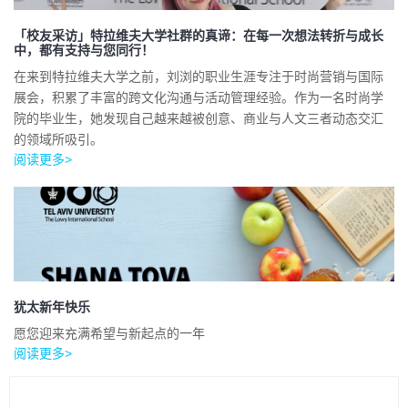
「校友采访」特拉维夫大学社群的真谛：在每一次想法转折与成长
中，都有支持与您同行！
在来到特拉维夫大学之前，刘浏的职业生涯专注于时尚营销与国际
展会，积累了丰富的跨文化沟通与活动管理经验。作为一名时尚学
院的毕业生，她发现自己越来越被创意、商业与人文三者动态交汇
的领域所吸引。
阅读更多>
犹太新年快乐
愿您迎来充满希望与新起点的一年
阅读更多>