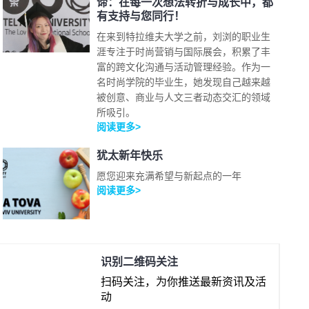
谛：在每一次想法转折与成长中，都
有支持与您同行！
在来到特拉维夫大学之前，刘浏的职业生
涯专注于时尚营销与国际展会，积累了丰
富的跨文化沟通与活动管理经验。作为一
名时尚学院的毕业生，她发现自己越来越
被创意、商业与人文三者动态交汇的领域
所吸引。
阅读更多>
犹太新年快乐
愿您迎来充满希望与新起点的一年
阅读更多>
识别二维码关注
扫码关注，为你推送最新资讯及活
动