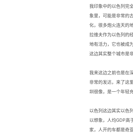
我印象中的以色列完
象里，可能是非常的
化，很多炮火连天的
拉维夫作为以色列的
地有活力，它也被成
这边其实整个城市是
我来这边之前也是在
非常的发达，来了这
圳很像，是一个年轻
以色列这边其实以色
以想象，人均GDP高
家，人开的车都是奇