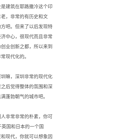
全是建筑在耶路撒冷这个印
古老，非常的有历史和文
地方吧。但来了以后发现特
经济中心，很现代而且非常
为创业创新之都，所以来到
非常现代化的。
深圳嘛，深圳非常的现代化
里之后觉得整体的氛围和深
充满蓬勃朝气的城市吧。
列人非常非常的朴素，你可
于英国和日本的一个国
亚和现代，你就可以想象因