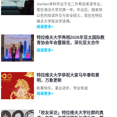
Jianlian本科毕业于北二外希伯来语专业，
曾在海法大学交换一年。毕业后，她来到
以色列攻读外交与安全硕士，现在在特拉
维夫大学政治学读博。
阅读更多>
特拉维夫大学亮相2026年亚太国际教
育协会年会暨展览，深化亚太合作
阅读更多>
特拉维夫大学恭祝大家马年春和景
明，万象更新
新春快乐，事业进步，学业有成
阅读更多>
「校友采访」特拉维夫大学社群的真