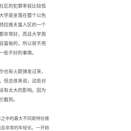
社区的犯罪率就比较低
大学是坐落在整个以色
特拉维夫富人区的一个
都非常好，而且大学周
较富裕的，所以就不用
一些不好的事情。
尔也有火箭弹发过来，
，但总体来说，这些对
没有太大的影响。因为
拦截到。
料之中的最大不同是特拉维
而且非常的年轻化。一开始