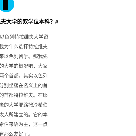
维夫大学的双学位本科？#
到以色列特拉维夫大学留
我为什么选择特拉维夫
来以色列留学。那我先
的大学的概况吧，大家
两个首都，其实以色列
分别坐落在名义上的首
的首都特拉维夫。在耶
老的大学耶路撒冷希伯
太人所建立的。它的本
希伯来语为主，这一点
有那么友好了。