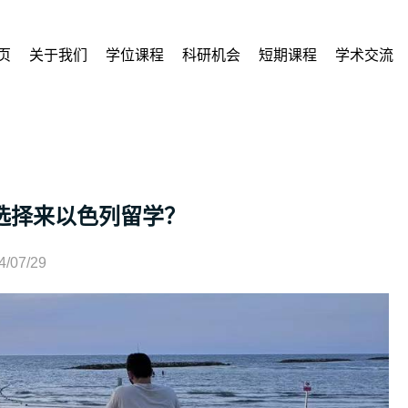
页
关于我们
学位课程
科研机会
短期课程
学术交流
选择来以色列留学？
4/07/29