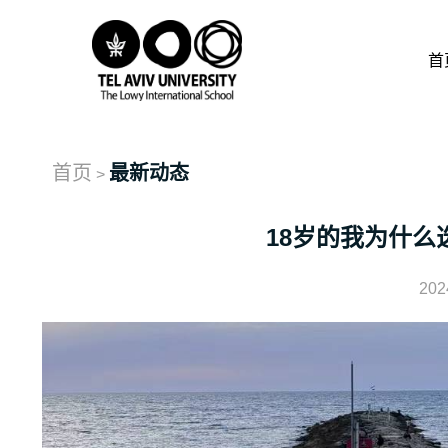
首
首页
最新动态
>
18岁的我为什么
202