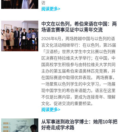
访
阅读更多>
中文在以色列，希伯来语在中国：两
场语言赛事见证中以青年交流
2026年6月，两场跨越中国与以色列的语
言文化活动相继举行：在以色列，第25届
「汉语桥」世界大学生中文比赛以色列赛
区决赛在特拉维夫大学举行；在中国，中
国高校学生积极参与由特拉维夫大学共同
主办的第五届希伯来语奥林匹克竞赛，并
在国际赛道中取得优异表现。 两场赛事，
一场聚焦以色列学生的中文学习，一场展
现中国学生的希伯来语能力。语言在这里
不仅是比赛内容，更成为连接青年、理解
文化、促进交流的重要桥梁。
阅读更多>
从军事迷到政治学博士：她用10年把
好奇走成学术路