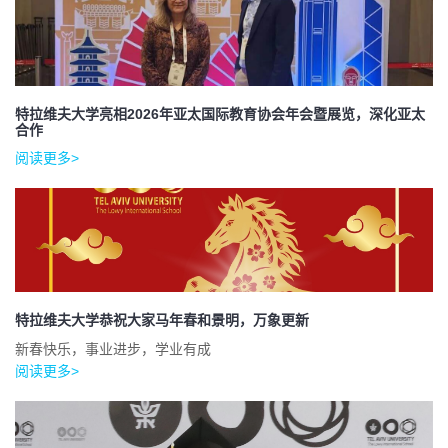
特拉维夫大学亮相2026年亚太国际教育协会年会暨展览，深化亚太
合作
阅读更多>
特拉维夫大学恭祝大家马年春和景明，万象更新
新春快乐，事业进步，学业有成
阅读更多>