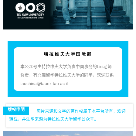
特拉维夫大学国际部
本公众号由特拉维夫大学负责中国事务的Lisi老师
负责，有兴趣留学特拉维夫大学的同学，欢迎联系
tauchina@tauex.tau.ac.il
版权申明
图片来源和文字的著作权属于本平台所有，欢迎
转载，并注明来源为特拉维夫大学留学公众号。