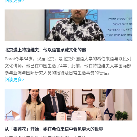
阅读更多>
北京遇上特拉维夫：他以语言承载文化的谜
Porat今年34岁，现居北京，是北京外国语大学的希伯来语与以色列
文化讲师。他已在中国生活了4年；此前，他在特拉维夫大学国际部
参与亚洲与国际研究人员的接待及日常生活事务的管理。
阅读更多>
从「银莲花」开始，她在希伯来语中看见更大的世界