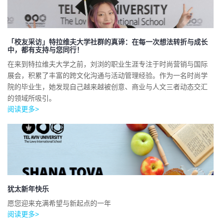
「校友采访」特拉维夫大学社群的真谛：在每一次想法转折与成长
中，都有支持与您同行！
在来到特拉维夫大学之前，刘浏的职业生涯专注于时尚营销与国际
展会，积累了丰富的跨文化沟通与活动管理经验。作为一名时尚学
院的毕业生，她发现自己越来越被创意、商业与人文三者动态交汇
的领域所吸引。
阅读更多>
犹太新年快乐
愿您迎来充满希望与新起点的一年
阅读更多>