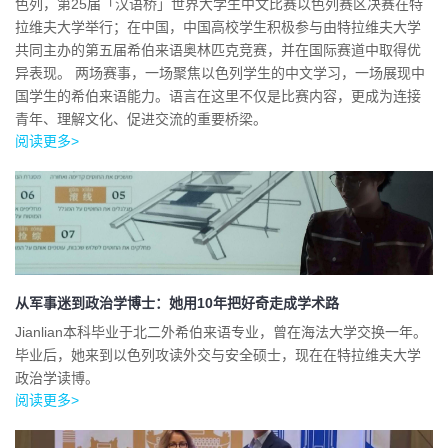
色列，第25届「汉语桥」世界大学生中文比赛以色列赛区决赛在特
拉维夫大学举行；在中国，中国高校学生积极参与由特拉维夫大学
共同主办的第五届希伯来语奥林匹克竞赛，并在国际赛道中取得优
异表现。 两场赛事，一场聚焦以色列学生的中文学习，一场展现中
国学生的希伯来语能力。语言在这里不仅是比赛内容，更成为连接
青年、理解文化、促进交流的重要桥梁。
阅读更多>
从军事迷到政治学博士：她用10年把好奇走成学术路
Jianlian本科毕业于北二外希伯来语专业，曾在海法大学交换一年。
毕业后，她来到以色列攻读外交与安全硕士，现在在特拉维夫大学
政治学读博。
阅读更多>