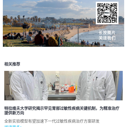
长按图片
关注我们
相关推荐
特拉维夫大学研究揭示罕见胃部过敏性疾病关键机制，为精准治疗
提供新方向
全新实验模型有望加速下一代过敏性疾病治疗方案研发