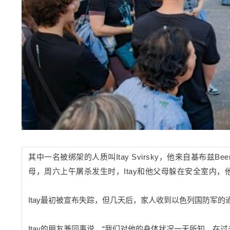
其中一名被绑架的人质叫Itay Svirsky，他来自基布
母，周六上午屠杀发生时，Itay和他父母躲在安全室内
Itay最初被宣布失踪，但几天后，家人收到以色列国防军
Itay的朋友兼同事说，“我们对他的身体状况一无所知，在