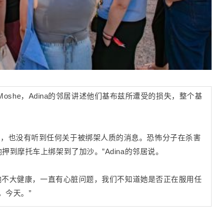
a Moshe，Adina的邻居讲述他们基布兹所遭受的损失，整个基
息，也没有听到任何关于被绑架人质的消息。恐怖分子在杀害
押到摩托车上绑架到了加沙。”Adina的邻居说。
— 她不大健康，一直有心脏问题，我们不知道她是否正在服用任
，今天。”