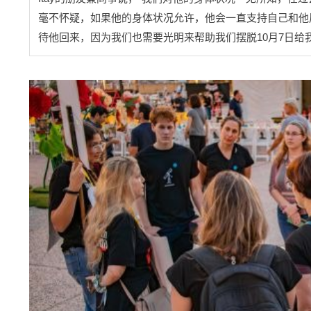
毫不怀疑，如果他的身体状况允许，他会一直支持自己和他
待他回来，因为我们也需要光明来帮助我们摆脱10月7日给