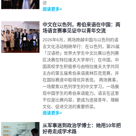
访
阅读更多>
中文在以色列，希伯来语在中国：两
场语言赛事见证中以青年交流
2026年6月，两场跨越中国与以色列的语
言文化活动相继举行：在以色列，第25届
「汉语桥」世界大学生中文比赛以色列赛
区决赛在特拉维夫大学举行；在中国，中
国高校学生积极参与由特拉维夫大学共同
主办的第五届希伯来语奥林匹克竞赛，并
在国际赛道中取得优异表现。 两场赛事，
一场聚焦以色列学生的中文学习，一场展
现中国学生的希伯来语能力。语言在这里
不仅是比赛内容，更成为连接青年、理解
文化、促进交流的重要桥梁。
阅读更多>
从军事迷到政治学博士：她用10年把
好奇走成学术路