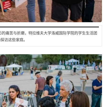
历的痛苦与折磨，特拉维夫大学洛威国际学院的学生生活团
场探访这些家庭。