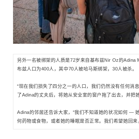
另外一名被绑架的人质是72岁来自基布兹Nir Oz的Adin
布兹人口为400人，其中70人被哈马斯绑架，30人被杀。
“现在我们损失了四分之一的人口，我们仍然没有任何消
了Adina的丈夫后，将她从安全室的窗户拖了出去，并把她
Adina的邻居还告诉大家，“我们不知道她的状况如何 
何药物或食物，或者她的睡眠是否正常。我们希望她回来