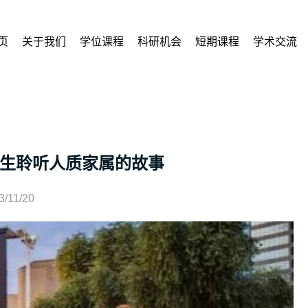
页
关于我们
学位课程
科研机会
短期课程
学术交流
生聆听人质家属的故事
3/11/20