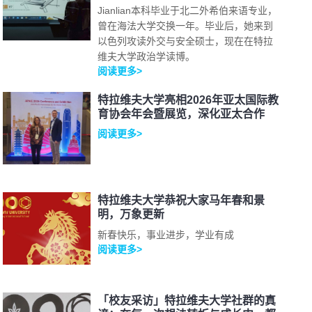
Jianlian本科毕业于北二外希伯来语专业，
曾在海法大学交换一年。毕业后，她来到
以色列攻读外交与安全硕士，现在在特拉
维夫大学政治学读博。
阅读更多>
特拉维夫大学亮相2026年亚太国际教
育协会年会暨展览，深化亚太合作
阅读更多>
特拉维夫大学恭祝大家马年春和景
明，万象更新
新春快乐，事业进步，学业有成
阅读更多>
「校友采访」特拉维夫大学社群的真