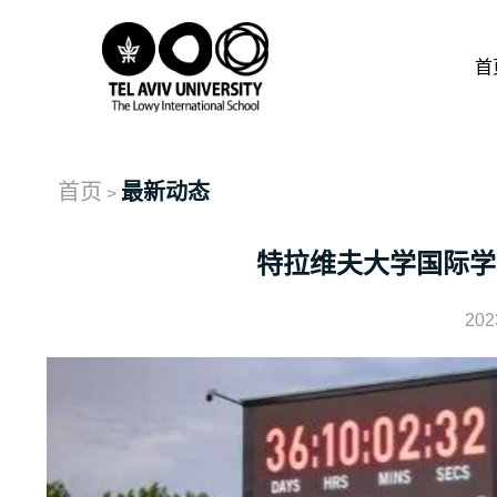
首
首页
最新动态
>
特拉维夫大学国际学
202