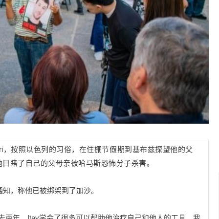
兹Beeri，按照以色列的习俗，在住棚节假期到基布兹探望他的父
，他目睹了自己的父母亲被哈马斯恐怖分子杀害。
的通知，称他已被绑架到了加沙。
过去两年，Itay学会了很多可以帮助他治疗自己和他人的工具。我