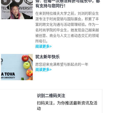
谛：在每一次想法转折与成长中，都
有支持与您同行！
在来到特拉维夫大学之前，刘浏的职业生
涯专注于时尚营销与国际展会，积累了丰
富的跨文化沟通与活动管理经验。作为一
名时尚学院的毕业生，她发现自己越来越
被创意、商业与人文三者动态交汇的领域
所吸引。
阅读更多>
犹太新年快乐
愿您迎来充满希望与新起点的一年
阅读更多>
识别二维码关注
扫码关注，为你推送最新资讯及活
动