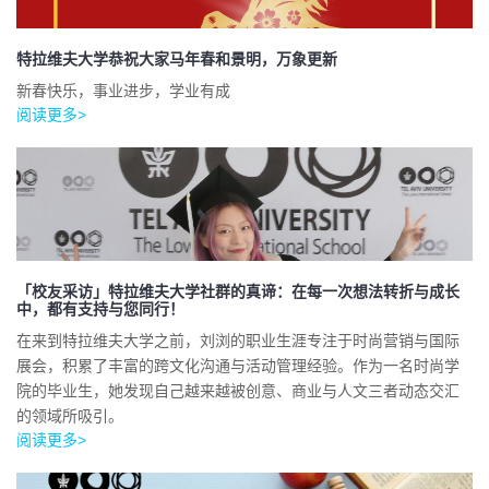
特拉维夫大学恭祝大家马年春和景明，万象更新
新春快乐，事业进步，学业有成
阅读更多>
「校友采访」特拉维夫大学社群的真谛：在每一次想法转折与成长
中，都有支持与您同行！
在来到特拉维夫大学之前，刘浏的职业生涯专注于时尚营销与国际
展会，积累了丰富的跨文化沟通与活动管理经验。作为一名时尚学
院的毕业生，她发现自己越来越被创意、商业与人文三者动态交汇
的领域所吸引。
阅读更多>