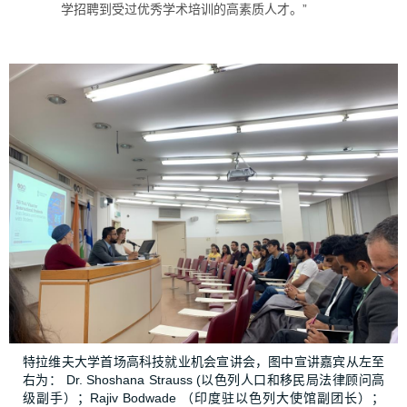
学招聘到受过优秀学术培训的高素质人才。”
特拉维夫大学首场高科技就业机会宣讲会，图中宣讲嘉宾从左至
右为： Dr. Shoshana Strauss (以色列人口和移民局法律顾问高
级副手）；Rajiv Bodwade （印度驻以色列大使馆副团长）；