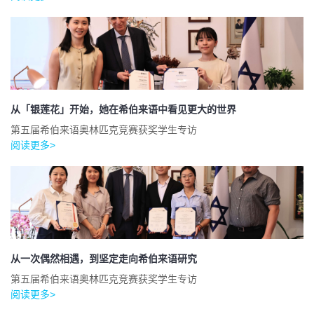
从「银莲花」开始，她在希伯来语中看见更大的世界
第五届希伯来语奥林匹克竞赛获奖学生专访
阅读更多>
从一次偶然相遇，到坚定走向希伯来语研究
第五届希伯来语奥林匹克竞赛获奖学生专访
阅读更多>