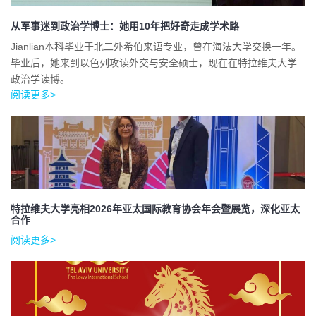
从军事迷到政治学博士：她用10年把好奇走成学术路
Jianlian本科毕业于北二外希伯来语专业，曾在海法大学交换一年。
毕业后，她来到以色列攻读外交与安全硕士，现在在特拉维夫大学
政治学读博。
阅读更多>
特拉维夫大学亮相2026年亚太国际教育协会年会暨展览，深化亚太
合作
阅读更多>