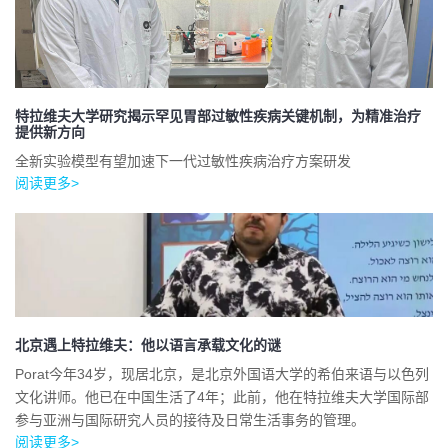
特拉维夫大学研究揭示罕见胃部过敏性疾病关键机制，为精准治疗
提供新方向
全新实验模型有望加速下一代过敏性疾病治疗方案研发
阅读更多>
北京遇上特拉维夫：他以语言承载文化的谜
Porat今年34岁，现居北京，是北京外国语大学的希伯来语与以色列
文化讲师。他已在中国生活了4年；此前，他在特拉维夫大学国际部
参与亚洲与国际研究人员的接待及日常生活事务的管理。
阅读更多>