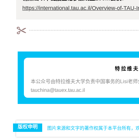
https://international.tau.ac.il/Overview-of-TAU
特拉维
本公众号由特拉维夫大学负责中国事务的Lisi老
tauchina@tauex.tau.ac.il
版权申明
图片来源和文字的著作权属于本平台所有，