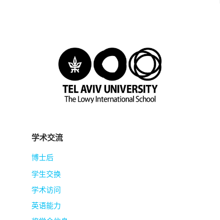
学术交流
博士后
学生交换
学术访问
英语能力