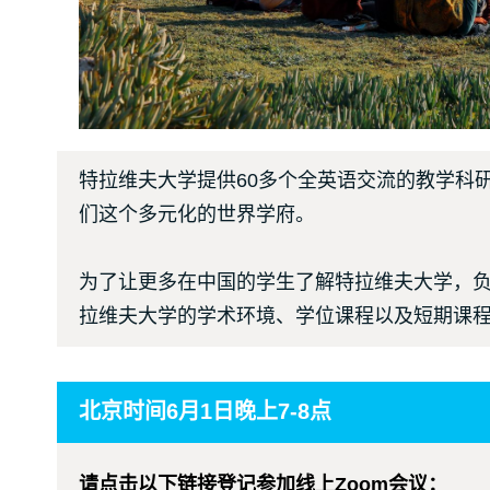
特拉维夫大学提供60多个全英语交流的教学科
们这个多元化的世界学府。
为了让更多在中国的学生了解特拉维夫大学，负责
拉维夫大学的学术环境、学位课程以及短期课
北京时间6月1日晚上7-8点
请点击以下链接登记参加线上Zoom会议：