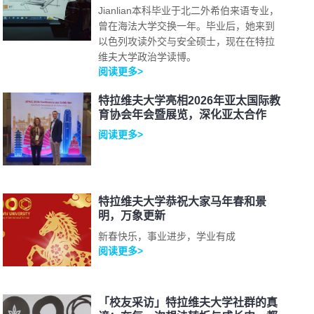
Jianlian本科毕业于北二外希伯来语专业，
曾在海法大学交换一年。毕业后，她来到
以色列攻读外交与安全硕士，现在在特拉
维夫大学政治学读博。
阅读更多>
特拉维夫大学亮相2026年亚太国际教
育协会年会暨展览，深化亚太合作
阅读更多>
特拉维夫大学恭祝大家马年春和景
明，万象更新
新春快乐，事业进步，学业有成
阅读更多>
「校友采访」特拉维夫大学社群的真