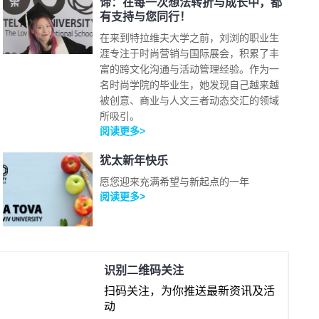
谛：在每一次想法转折与成长中，都
有支持与您同行！
在来到特拉维夫大学之前，刘浏的职业生
涯专注于时尚营销与国际展会，积累了丰
富的跨文化沟通与活动管理经验。作为一
名时尚学院的毕业生，她发现自己越来越
被创意、商业与人文三者动态交汇的领域
所吸引。
阅读更多>
犹太新年快乐
愿您迎来充满希望与新起点的一年
阅读更多>
识别二维码关注
扫码关注，为你推送最新资讯及活
动