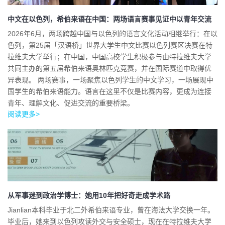
中文在以色列，希伯来语在中国：两场语言赛事见证中以青年交流
2026年6月，两场跨越中国与以色列的语言文化活动相继举行：在以
色列，第25届「汉语桥」世界大学生中文比赛以色列赛区决赛在特
拉维夫大学举行；在中国，中国高校学生积极参与由特拉维夫大学
共同主办的第五届希伯来语奥林匹克竞赛，并在国际赛道中取得优
异表现。 两场赛事，一场聚焦以色列学生的中文学习，一场展现中
国学生的希伯来语能力。语言在这里不仅是比赛内容，更成为连接
青年、理解文化、促进交流的重要桥梁。
阅读更多>
从军事迷到政治学博士：她用10年把好奇走成学术路
Jianlian本科毕业于北二外希伯来语专业，曾在海法大学交换一年。
毕业后，她来到以色列攻读外交与安全硕士，现在在特拉维夫大学