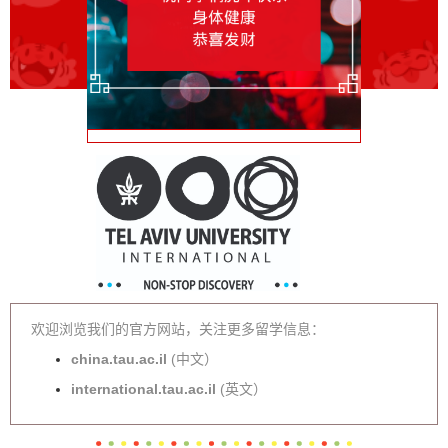
欢迎浏览我们的
官方网站，关注更多留学信息：
china.tau.ac.il
(中文）
international.tau.ac.il
(英文）