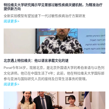
特拉维夫大学研究揭示罕见胃部过敏性疾病关键机制，为精准治疗
提供新方向
全新实验模型有望加速下一代过敏性疾病治疗方案研发
阅读更多>
北京遇上特拉维夫：他以语言承载文化的谜
Porat今年34岁，现居北京，是北京外国语大学的希伯来语与以色列
文化讲师。他已在中国生活了4年；此前，他在特拉维夫大学国际部
参与亚洲与国际研究人员的接待及日常生活事务的管理。
阅读更多>