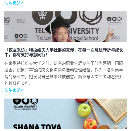
阅读更多>
「校友采访」特拉维夫大学社群的真谛：在每一次想法转折与成长
中，都有支持与您同行！
在来到特拉维夫大学之前，刘浏的职业生涯专注于时尚营销与国际
展会，积累了丰富的跨文化沟通与活动管理经验。作为一名时尚学
院的毕业生，她发现自己越来越被创意、商业与人文三者动态交汇
的领域所吸引。
阅读更多>