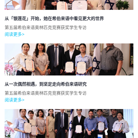
从「银莲花」开始，她在希伯来语中看见更大的世界
第五届希伯来语奥林匹克竞赛获奖学生专访
阅读更多>
从一次偶然相遇，到坚定走向希伯来语研究
第五届希伯来语奥林匹克竞赛获奖学生专访
阅读更多>