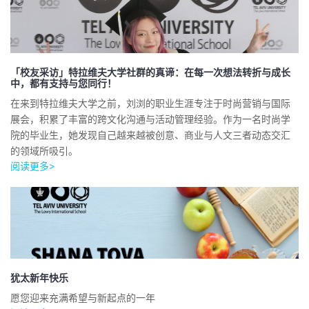
「校友采访」特拉维夫大学社群的真谛：在每一次想法转折与成长
中，都有支持与您同行！
在来到特拉维夫大学之前，刘浏的职业生涯专注于时尚营销与国际
展会，积累了丰富的跨文化沟通与活动管理经验。作为一名时尚学
院的毕业生，她发现自己越来越被创意、商业与人文三者动态交汇
的领域所吸引。
阅读更多>
犹太新年快乐
愿您迎来充满希望与新起点的一年