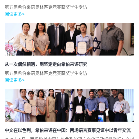
第五届希伯来语奥林匹克竞赛获奖学生专访
阅读更多>
从一次偶然相遇，到坚定走向希伯来语研究
第五届希伯来语奥林匹克竞赛获奖学生专访
阅读更多>
中文在以色列，希伯来语在中国：两场语言赛事见证中以青年交流