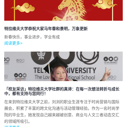
特拉维夫大学恭祝大家马年春和景明，万象更新
新春快乐，事业进步，学业有成
阅读更多>
「校友采访」特拉维夫大学社群的真谛：在每一次想法转折与成长
中，都有支持与您同行！
在来到特拉维夫大学之前，刘浏的职业生涯专注于时尚营销与国际
展会，积累了丰富的跨文化沟通与活动管理经验。作为一名时尚学
院的毕业生，她发现自己越来越被创意、商业与人文三者动态交汇
的领域所吸引。