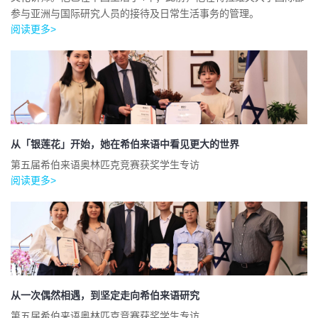
参与亚洲与国际研究人员的接待及日常生活事务的管理。
阅读更多>
从「银莲花」开始，她在希伯来语中看见更大的世界
第五届希伯来语奥林匹克竞赛获奖学生专访
阅读更多>
从一次偶然相遇，到坚定走向希伯来语研究
第五届希伯来语奥林匹克竞赛获奖学生专访