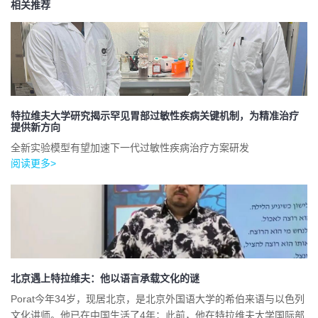
相关推荐
特拉维夫大学研究揭示罕见胃部过敏性疾病关键机制，为精准治疗
提供新方向
全新实验模型有望加速下一代过敏性疾病治疗方案研发
阅读更多>
北京遇上特拉维夫：他以语言承载文化的谜
Porat今年34岁，现居北京，是北京外国语大学的希伯来语与以色列
文化讲师。他已在中国生活了4年；此前，他在特拉维夫大学国际部