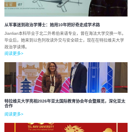
从军事迷到政治学博士：她用10年把好奇走成学术路
Jianlian本科毕业于北二外希伯来语专业，曾在海法大学交换一年。
毕业后，她来到以色列攻读外交与安全硕士，现在在特拉维夫大学
政治学读博。
阅读更多>
特拉维夫大学亮相2026年亚太国际教育协会年会暨展览，深化亚太
合作
阅读更多>