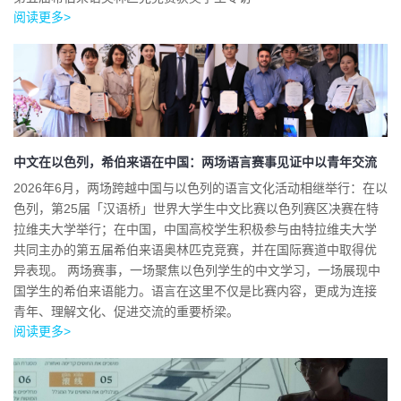
阅读更多>
中文在以色列，希伯来语在中国：两场语言赛事见证中以青年交流
2026年6月，两场跨越中国与以色列的语言文化活动相继举行：在以
色列，第25届「汉语桥」世界大学生中文比赛以色列赛区决赛在特
拉维夫大学举行；在中国，中国高校学生积极参与由特拉维夫大学
共同主办的第五届希伯来语奥林匹克竞赛，并在国际赛道中取得优
异表现。 两场赛事，一场聚焦以色列学生的中文学习，一场展现中
国学生的希伯来语能力。语言在这里不仅是比赛内容，更成为连接
青年、理解文化、促进交流的重要桥梁。
阅读更多>