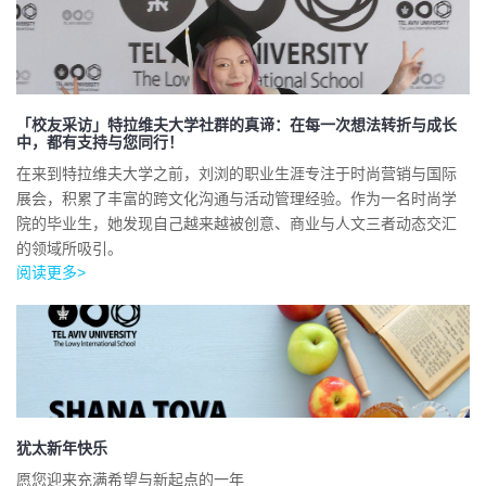
「校友采访」特拉维夫大学社群的真谛：在每一次想法转折与成长
中，都有支持与您同行！
在来到特拉维夫大学之前，刘浏的职业生涯专注于时尚营销与国际
展会，积累了丰富的跨文化沟通与活动管理经验。作为一名时尚学
院的毕业生，她发现自己越来越被创意、商业与人文三者动态交汇
的领域所吸引。
阅读更多>
犹太新年快乐
愿您迎来充满希望与新起点的一年