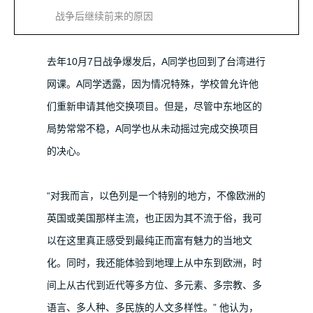
战争后继续前来的原因
去年10月7日战争爆发后，A同学也回到了台湾进行
网课。A同学透露，因为情况特殊，学校曾允许他
们重新申请其他交换项目。但是，尽管中东地区的
局势常常不稳，A同学也从未动摇过完成交换项目
的决心。
“对我而言，以色列是一个特别的地方，不像欧洲的
英国或美国那样主流，也正因为其不流于俗，我可
以在这里真正感受到最纯正而富有魅力的当地文
化。同时，我还能体验到地理上从中东到欧洲，时
间上从古代到近代等多方位、多元素、多宗教、多
语言、多人种、多民族的人文多样性。”
他认为，