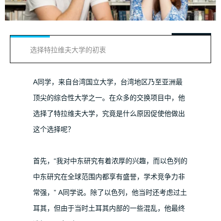
选择特拉维夫大学的初衷
A同学，来自台湾国立大学，台湾地区乃至亚洲最
顶尖的综合性大学之一。在众多的交换项目中，他
选择了特拉维夫大学，究竟是什么原因促使他做出
这个选择呢？
首先，“我对中东研究有着浓厚的兴趣，而以色列的
中东研究在全球范围内都享有盛誉，学术竞争力非
常强，” A同学说。除了以色列，他当时还考虑过土
土耳其
一些
耳其，但由于当时
内部的
混乱，他最终