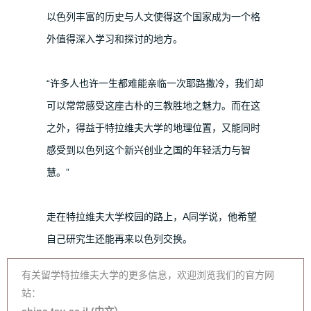
以色列丰富的历史与人文使得这个国家成为一个格
外值得深入学习和探讨的地方。
“许多人也许一生都难能亲临一次耶路撒冷，我们却
可以常常感受这座古朴的三教胜地之魅力。而在这
之外，得益于特拉维夫大学的地理位置，又能同时
感受到以色列这个新兴创业之国的年轻活力与智
慧。”
走在特拉维夫大学校园的路上，A同学说，他希望
自己研究生还能再来以色列交换。
有关留学特拉维夫大学的更多信息，欢迎浏览我们的官方网
站：
china.tau.ac.il (中文）