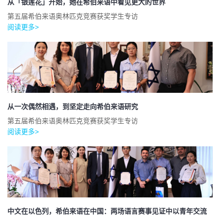
从「银莲花」开始，她在希伯来语中看见更大的世界
第五届希伯来语奥林匹克竞赛获奖学生专访
阅读更多>
从一次偶然相遇，到坚定走向希伯来语研究
第五届希伯来语奥林匹克竞赛获奖学生专访
阅读更多>
中文在以色列，希伯来语在中国：两场语言赛事见证中以青年交流