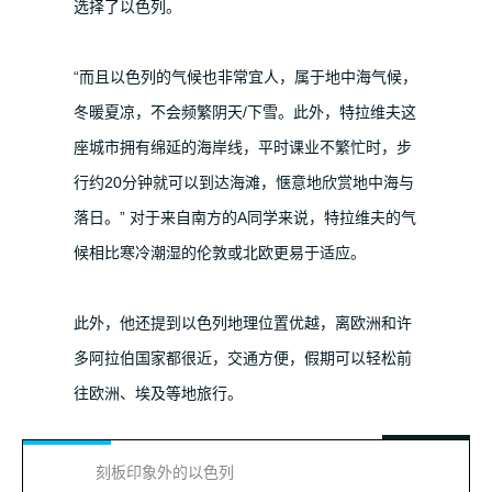
选择了以色列。
“而且以色列的气候也非常宜人，属于地中海气候，
冬暖夏凉，不会频繁阴天/下雪。此外，特拉维夫这
座城市拥有绵延的海岸线，平时课业不繁忙时，步
行约20分钟就可以到达海滩，惬意地欣赏地中海与
落日。” 对于来自南方的A同学来说，特拉维夫的气
候相比寒冷潮湿的伦敦或北欧更易于适应。
此外，他还提到以色列地理位置优越，离欧洲和许
多阿拉伯国家都很近，交通方便，假期可以轻松前
往欧洲、埃及等地旅行。
刻板印象外的以色列