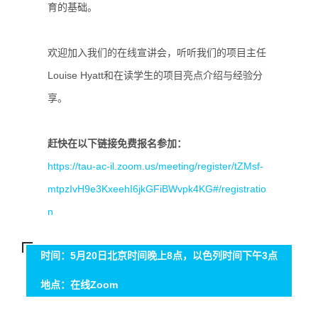
育的基础。
欢迎加入我们的在线宣讲会，听听我们的项目主任
Louise Hyatt和在读学生的项目亮点介绍与经验分
享。
赶快在以下链接免费报名参加：
https://tau-ac-il.zoom.us/meeting/register/tZMsf-
mtpzIvH9e3KxeehI6jkGFiBWvpk4KG#/registratio
n
时间：5月20日北京时间晚上8点，以色列时间下午3点
地点：在线Zoom