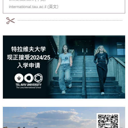
international.tau.ac.il (英文）