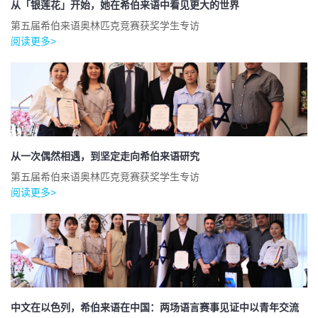
从「银莲花」开始，她在希伯来语中看见更大的世界
第五届希伯来语奥林匹克竞赛获奖学生专访
阅读更多>
从一次偶然相遇，到坚定走向希伯来语研究
第五届希伯来语奥林匹克竞赛获奖学生专访
阅读更多>
中文在以色列，希伯来语在中国：两场语言赛事见证中以青年交流