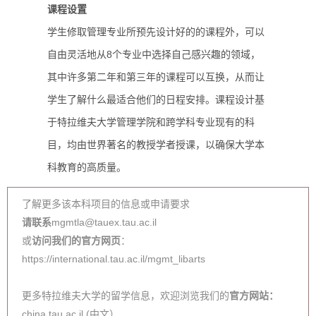
课程设置
学生修取管理专业所预先设计好的的课程外，可以
自由灵活地从8个专业中选择自己感兴趣的领域，
其中许多第二年和第三年的课程可以互换，从而让
学生了解什么最适合他们的日程安排。课程设计基
于特拉维夫大学管理学院和跨学科专业现有的科
目，均由世界著名的教授学者授课，以确保大学本
科教育的高质量。
了解更多该本科项目的信息或申请要求
请联系
mgmtla@tauex.tau.ac.il
或
访问我们的官方网页
：
https://international.tau.ac.il/mgmt_libarts
更多特拉维夫大学的留学信息，欢迎浏览我们的
官方网站：
china.tau.ac.il (中文）