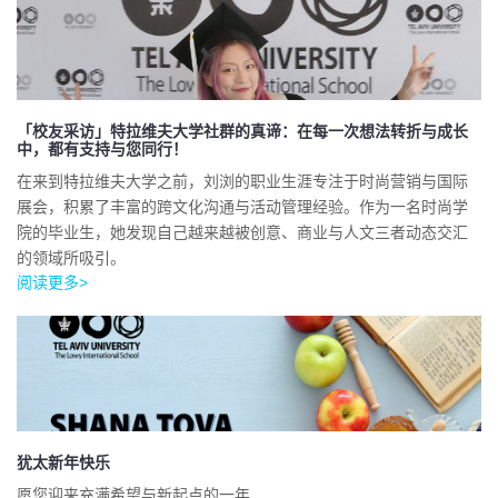
「校友采访」特拉维夫大学社群的真谛：在每一次想法转折与成长
中，都有支持与您同行！
在来到特拉维夫大学之前，刘浏的职业生涯专注于时尚营销与国际
展会，积累了丰富的跨文化沟通与活动管理经验。作为一名时尚学
院的毕业生，她发现自己越来越被创意、商业与人文三者动态交汇
的领域所吸引。
阅读更多>
犹太新年快乐
愿您迎来充满希望与新起点的一年