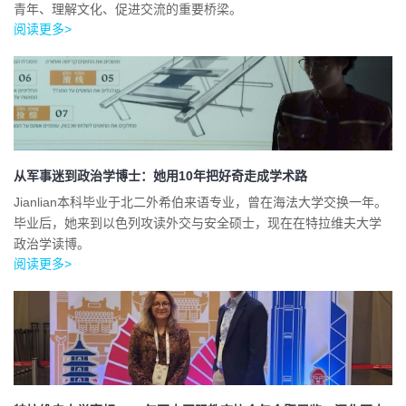
青年、理解文化、促进交流的重要桥梁。
阅读更多>
从军事迷到政治学博士：她用10年把好奇走成学术路
Jianlian本科毕业于北二外希伯来语专业，曾在海法大学交换一年。
毕业后，她来到以色列攻读外交与安全硕士，现在在特拉维夫大学
政治学读博。
阅读更多>