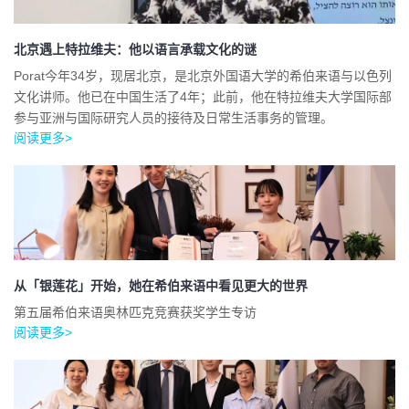
北京遇上特拉维夫：他以语言承载文化的谜
Porat今年34岁，现居北京，是北京外国语大学的希伯来语与以色列
文化讲师。他已在中国生活了4年；此前，他在特拉维夫大学国际部
参与亚洲与国际研究人员的接待及日常生活事务的管理。
阅读更多>
从「银莲花」开始，她在希伯来语中看见更大的世界
第五届希伯来语奥林匹克竞赛获奖学生专访
阅读更多>