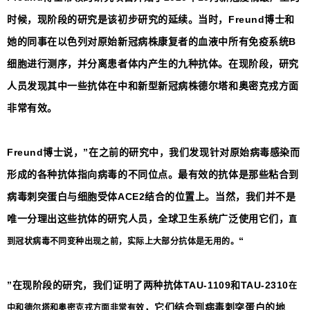
时候，现阶段的研究是该初步研究的延续。当时，Freund博士和
她的同事在以色列对原始新冠病株康复者的血液中所有免疫系统B
细胞进行测序，并分离患者体内产生的九种抗体。在现阶段，研究
人员发现其中一些抗体在中和新型新冠病株德尔塔和奥密克戎方面
非常有效。
Freund博士说，”在之前的研究中，我们发现针对原始病毒感染而
形成的各种抗体指向病毒的不同位点。最有效的抗体是那些粘合到
病毒刺突蛋白与细胞受体ACE2结合的位置上。当然，我们并不是
唯一分理出这些抗体的研究人员，全球卫生系统广泛使用它们，
直
“
到冠状病毒不同变种出现之前，实际上大部分抗体是无用的。
”在现阶段的研究，我们证明了两种抗体TAU-1109和TAU-2310
在
，它们结合到病毒刺突蛋白的地
中和德尔塔和奥密克戎方面非常有效