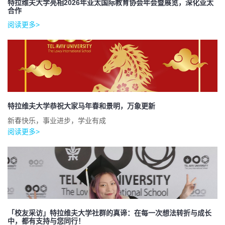
特拉维夫大学亮相2026年亚太国际教育协会年会暨展览，深化亚太
合作
阅读更多>
特拉维夫大学恭祝大家马年春和景明，万象更新
新春快乐，事业进步，学业有成
阅读更多>
「校友采访」特拉维夫大学社群的真谛：在每一次想法转折与成长
中，都有支持与您同行！