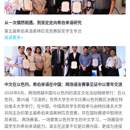
从一次偶然相遇，到坚定走向希伯来语研究
第五届希伯来语奥林匹克竞赛获奖学生专访
阅读更多>
中文在以色列，希伯来语在中国：两场语言赛事见证中以青年交流
2026年6月，两场跨越中国与以色列的语言文化活动相继举行：在以
色列，第25届「汉语桥」世界大学生中文比赛以色列赛区决赛在特
拉维夫大学举行；在中国，中国高校学生积极参与由特拉维夫大学
共同主办的第五届希伯来语奥林匹克竞赛，并在国际赛道中取得优
异表现。 两场赛事，一场聚焦以色列学生的中文学习，一场展现中
国学生的希伯来语能力。语言在这里不仅是比赛内容，更成为连接