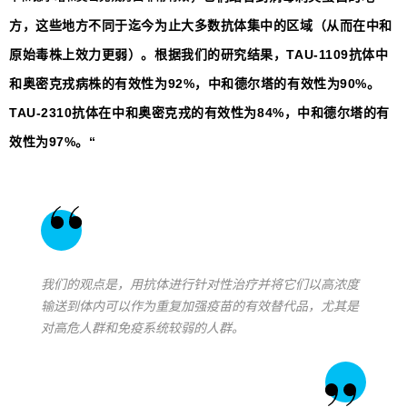
方，这些地方不同于迄今为止大多数抗体集中的区域（从而在中和
原始毒株上效力更弱）。根据我们的研究结果，TAU-1109抗体中
和奥密克戎病株的有效性为92%，中和德尔塔的有效性为90%。
TAU-2310抗体在中和奥密克戎的有效性为84%，中和德尔塔的有
效性为97%。“
我们的观点是，用抗体进行针对性治疗并将它们以高浓度
输送到体内可以作为重复加强疫苗的有效替代品，尤其是
对高危人群和免疫系统较弱的人群。