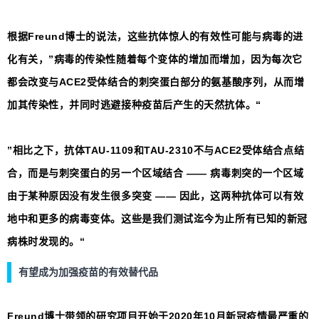
根据Freund博士的说法，这些抗体惊人的有效性可能与病毒的进
化有关，”病毒的传染性随着每个变体的增加而增加，因为每次它
都会改变与ACE2受体结合的刺突蛋白部分的氨基酸序列，从而增
加其传染性，并同时逃避接种疫苗后产生的天然抗体。“
”相比之下，抗体TAU-1109和TAU-2310不与ACE2受体结合点结
合，而是与刺突蛋白的另一个区域结合 —— 病毒刺突的一个区域
由于某种原因没有发生很多突变 —— 因此，这两种抗体可以有效
地中和更多的病毒变体。这些是我们测试迄今为止所有已知的新冠
病株时发现的。“
有望成为加强疫苗的有效替代品
Freund博士带领的研究项目开始于2020年10月新冠疫情最严重的