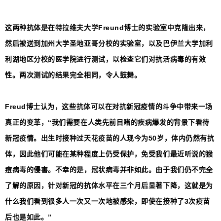
这两种抗体是在特拉维夫大学Freund博士的实验室中克隆出来，
然后被送到加州大学圣地亚哥分校的实验室，以及巴伊兰大学加利
利湖地区分校的医学院进行测试，
以检查它们对抗活病毒的有效
性。两次测试的结果完全相同，令人鼓舞。
Freud博士认为，这些抗体可以在对抗新冠疫情的斗争中带来一场
真正的变革，“我们需要在人类先前目睹的疾病爆发的背景下看待
新冠疫情。出生时接种过天花疫苗的人现今为50岁，体内仍然有抗
体，因此他们可能在某种程度上仍受保护，免受我们最近听说的猴
痘病毒的侵害。不幸的是，冠状病毒并非如此。由于我们仍不完全
了解的原因，针对新冠的抗体水平在三个月后显著下降，这就是为
什么我们看到很多人一次又一次地被感染，即使在接种了3次疫苗
后也是如此。”