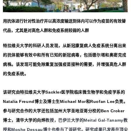
用抗体进行针对性治疗并以高浓度输送到体内可以作为疫苗的有效替
代品，尤其是对高危人群和免疫系统较弱的人群
特拉维夫大学的科研人员发现，从新冠康复病人免疫系统分离出来
的抗体能够有效中和所有已知的新冠病毒，包括德尔塔和奥密克戎
病株。该发现可能免除重复加强疫苗接种的需要，并增强高危人群
的免疫系统。
该研究由特拉维夫大学Sackler医学院临床微生物学和免疫学系的
Natalia Freund博士及博士生Michael Mor和Ruofan Lee负责。
参与研究合作的大学还包括加州大学圣地亚哥分校的Ben Croker
博士，清华大学的向烨
教授，巴伊兰大学的Meital Gal-Tanamy教
授和Moshe Dessau博士也参与了该研究。研究成果已发表在顶尖