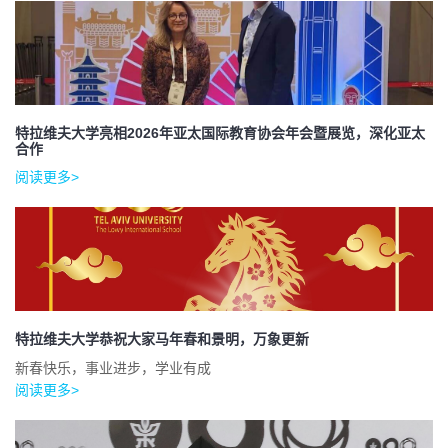
特拉维夫大学亮相2026年亚太国际教育协会年会暨展览，深化亚太
合作
阅读更多>
特拉维夫大学恭祝大家马年春和景明，万象更新
新春快乐，事业进步，学业有成
阅读更多>