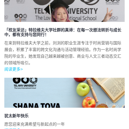
「校友采访」特拉维夫大学社群的真谛：在每一次想法转折与成长
中，都有支持与您同行！
在来到特拉维夫大学之前，刘浏的职业生涯专注于时尚营销与国际
展会，积累了丰富的跨文化沟通与活动管理经验。作为一名时尚学
院的毕业生，她发现自己越来越被创意、商业与人文三者动态交汇
的领域所吸引。
阅读更多>
犹太新年快乐
愿您迎来充满希望与新起点的一年