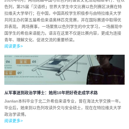
2026年6月，两场跨越中国与以色列的语言文化活动相继举行：在以
色列，第25届「汉语桥」世界大学生中文比赛以色列赛区决赛在特
拉维夫大学举行；在中国，中国高校学生积极参与由特拉维夫大学
共同主办的第五届希伯来语奥林匹克竞赛，并在国际赛道中取得优
异表现。 两场赛事，一场聚焦以色列学生的中文学习，一场展现中
国学生的希伯来语能力。语言在这里不仅是比赛内容，更成为连接
青年、理解文化、促进交流的重要桥梁。
阅读更多>
从军事迷到政治学博士：她用10年把好奇走成学术路
Jianlian本科毕业于北二外希伯来语专业，曾在海法大学交换一年。
毕业后，她来到以色列攻读外交与安全硕士，现在在特拉维夫大学
政治学读博。
阅读更多>