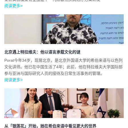
阅读更多>
北京遇上特拉维夫：他以语言承载文化的谜
Porat今年34岁，现居北京，是北京外国语大学的希伯来语与以色列
文化讲师。他已在中国生活了4年；此前，他在特拉维夫大学国际部
参与亚洲与国际研究人员的接待及日常生活事务的管理。
阅读更多>
从「银莲花」开始，她在希伯来语中看见更大的世界