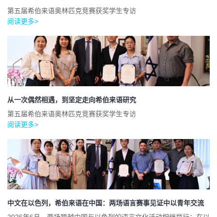
第五届希伯来语奥林匹克竞赛获奖学生专访
阅读更多>
从一次偶然相遇，到坚定走向希伯来语研究
第五届希伯来语奥林匹克竞赛获奖学生专访
阅读更多>
中文在以色列，希伯来语在中国：两场语言赛事见证中以青年交流