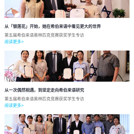
从「银莲花」开始，她在希伯来语中看见更大的世界
第五届希伯来语奥林匹克竞赛获奖学生专访
阅读更多>
从一次偶然相遇，到坚定走向希伯来语研究
第五届希伯来语奥林匹克竞赛获奖学生专访
阅读更多>