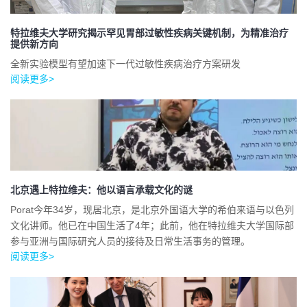
特拉维夫大学研究揭示罕见胃部过敏性疾病关键机制，为精准治疗
提供新方向
全新实验模型有望加速下一代过敏性疾病治疗方案研发
阅读更多>
北京遇上特拉维夫：他以语言承载文化的谜
Porat今年34岁，现居北京，是北京外国语大学的希伯来语与以色列
文化讲师。他已在中国生活了4年；此前，他在特拉维夫大学国际部
参与亚洲与国际研究人员的接待及日常生活事务的管理。
阅读更多>