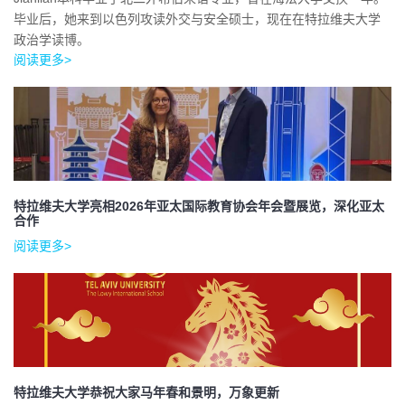
毕业后，她来到以色列攻读外交与安全硕士，现在在特拉维夫大学
政治学读博。
阅读更多>
特拉维夫大学亮相2026年亚太国际教育协会年会暨展览，深化亚太
合作
阅读更多>
特拉维夫大学恭祝大家马年春和景明，万象更新