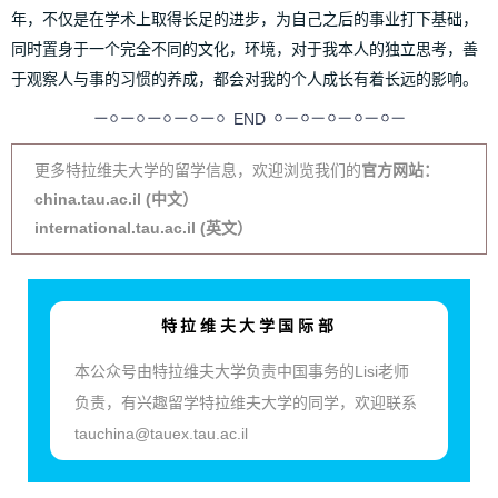
年，不仅是在学术上取得长足的进步，为自己之后的事业打下基础，
同时置身于一个完全不同的文化，环境，对于我本人的独立思考，善
于观察人与事的习惯的养成，都会对我的个人成长有着长远的影响。
END
更多特拉维夫大学的留学信息，欢迎浏览我们的
官方网站：
china.tau.ac.il (中文）
international.tau.ac.il (英文）
特拉维夫大学国际部
本公众号由特拉维夫大学负责中国事务的Lisi老师
负责，有兴趣留学特拉维夫大学的同学，欢迎联系
tauchina@tauex.tau.ac.il