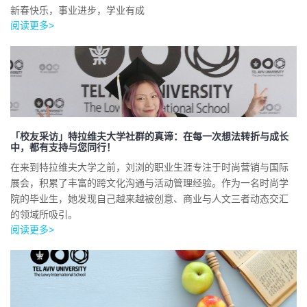
新春快乐，事业进步，学业有成
阅读更多>
「校友采访」特拉维夫大学社群的真谛：在每一次想法转折与成长
中，都有支持与您同行！
在来到特拉维夫大学之前，刘浏的职业生涯专注于时尚营销与国际
展会，积累了丰富的跨文化沟通与活动管理经验。作为一名时尚学
院的毕业生，她发现自己越来越被创意、商业与人文三者动态交汇
的领域所吸引。
阅读更多>