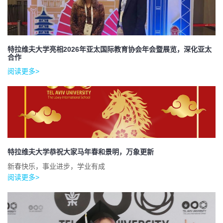
特拉维夫大学亮相2026年亚太国际教育协会年会暨展览，深化亚太
合作
阅读更多>
特拉维夫大学恭祝大家马年春和景明，万象更新
新春快乐，事业进步，学业有成
阅读更多>