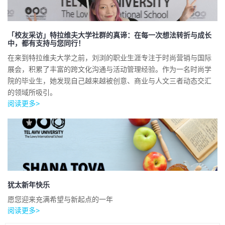
「校友采访」特拉维夫大学社群的真谛：在每一次想法转折与成长
中，都有支持与您同行！
在来到特拉维夫大学之前，刘浏的职业生涯专注于时尚营销与国际
展会，积累了丰富的跨文化沟通与活动管理经验。作为一名时尚学
院的毕业生，她发现自己越来越被创意、商业与人文三者动态交汇
的领域所吸引。
阅读更多>
犹太新年快乐
愿您迎来充满希望与新起点的一年
阅读更多>