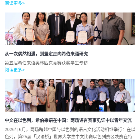
阅读更多>
从一次偶然相遇，到坚定走向希伯来语研究
第五届希伯来语奥林匹克竞赛获奖学生专访
阅读更多>
中文在以色列，希伯来语在中国：两场语言赛事见证中以青年交流
2026年6月，两场跨越中国与以色列的语言文化活动相继举行：在以
色列，第25届「汉语桥」世界大学生中文比赛以色列赛区决赛在特