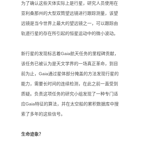
为了确认这些天体实际上是行星，研究人员使用在
亚利桑那州的大型双筒望远镜进行跟踪测量，该望
远镜是当今世界上最大的望远镜之一，可以跟踪由
轨道行星的存在所引起的恒星运动中的微小波动。
新行星的发现标志着Gaia航天任务的里程碑贡献，
该任务已被认为是天文学界的一场真正革命，到目
前为止，Gaia通过星体部分掩盖的方法发现行星的
能力，需要长时间的连续检测，在此之前一直受到
质疑。负责这项任务的研究小组发现了一种专门适
应Gaia特征的算法，并在太空船的累积数据库中搜
索了多年的这些信号。
生命迹象？