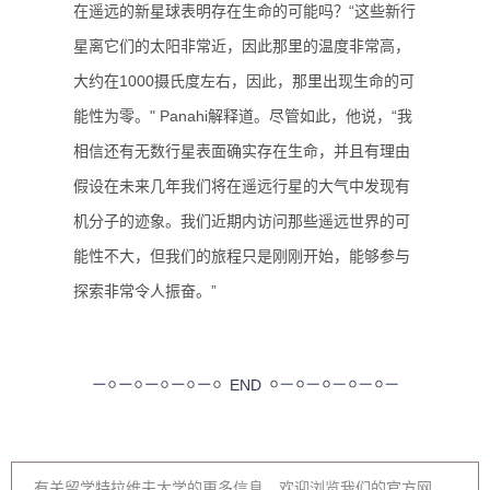
在遥远的新星球表明存在生命的可能吗？“这些新行
星离它们的太阳非常近，因此那里的温度非常高，
大约在1000摄氏度左右，因此，那里出现生命的可
能性为零。" Panahi解释道。尽管如此，他说，“我
相信还有无数行星表面确实存在生命，并且有理由
假设在未来几年我们将在遥远行星的大气中发现有
机分子的迹象。我们近期内访问那些遥远世界的可
能性不大，但我们的旅程只是刚刚开始，能够参与
探索非常令人振奋。”
END
有关留学特拉维夫大学的更多信息，欢迎浏览我们的官方网