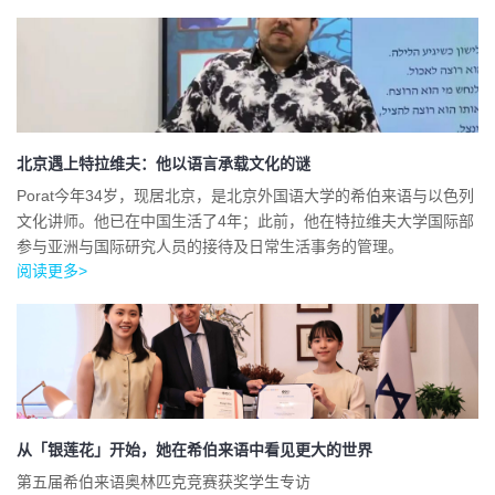
北京遇上特拉维夫：他以语言承载文化的谜
Porat今年34岁，现居北京，是北京外国语大学的希伯来语与以色列
文化讲师。他已在中国生活了4年；此前，他在特拉维夫大学国际部
参与亚洲与国际研究人员的接待及日常生活事务的管理。
阅读更多>
从「银莲花」开始，她在希伯来语中看见更大的世界
第五届希伯来语奥林匹克竞赛获奖学生专访