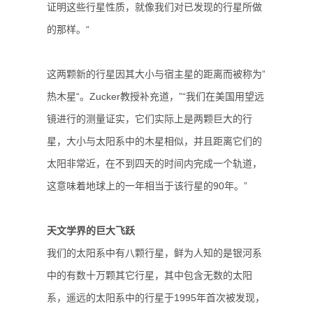
证明这些行星性质，就像我们对已发现的行星所做
的那样。“
这两颗新的行星因其大小与宿主星的距离而被称为”
热木星“。Zucker教授补充道，”“我们在美国用望远
镜进行的测量证实，它们实际上是两颗巨大的行
星，大小与太阳系中的木星相似，并且距离它们的
太阳非常近，在不到四天的时间内完成一个轨道，
这意味着地球上的一年相当于该行星的90年。”
天文学界的巨大飞跃
我们的太阳系中有八颗行星，鲜为人知的是银河系
中的有数十万颗其它行星，其中包含无数的太阳
系，遥远的太阳系中的行星于1995年首次被发现，