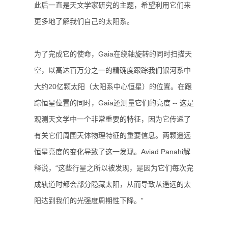
此后一直是天文学家研究的主题，希望利用它们来
更多地了解我们自己的太阳系。
为了完成它的使命，Gaia在绕轴旋转的同时扫描天
空，以高达百万分之一的精确度跟踪我们银河系中
大约20亿颗太阳（太阳系中心恒星）的位置。在跟
踪恒星位置的同时，Gaia还测量它们的亮度 -- 这是
观测天文学中一个非常重要的特征，因为它传递了
有关它们周围天体物理特征的重要信息。两颗遥远
恒星亮度的变化导致了这一发现。Aviad Panahi解
释说，“这些行星之所以被发现，是因为它们每次完
成轨道时都会部分隐藏太阳，从而导致从遥远的太
阳达到我们的光强度周期性下降。”