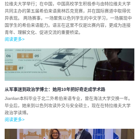
拉维夫大学举行；在中国，中国高校学生积极参与由特拉维夫大学
共同主办的第五届希伯来语奥林匹克竞赛，并在国际赛道中取得优
异表现。 两场赛事，一场聚焦以色列学生的中文学习，一场展现中
国学生的希伯来语能力。语言在这里不仅是比赛内容，更成为连接
青年、理解文化、促进交流的重要桥梁。
阅读更多>
从军事迷到政治学博士：她用10年把好奇走成学术路
Jianlian本科毕业于北二外希伯来语专业，曾在海法大学交换一年。
毕业后，她来到以色列攻读外交与安全硕士，现在在特拉维夫大学
政治学读博。
阅读更多>