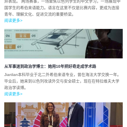
异表现。 两场赛事，一场聚焦以色列学生的中文学习，一场展现中
国学生的希伯来语能力。语言在这里不仅是比赛内容，更成为连接
青年、理解文化、促进交流的重要桥梁。
阅读更多>
从军事迷到政治学博士：她用10年把好奇走成学术路
Jianlian本科毕业于北二外希伯来语专业，曾在海法大学交换一年。
毕业后，她来到以色列攻读外交与安全硕士，现在在特拉维夫大学
政治学读博。
阅读更多>