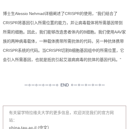
博士生Alessio Nehmad详细阐述了CRISPR的使用，“我们结合了
CRISPR将基因引入所需位置的能力，并让病毒载体将所需基因带到
所需的细胞。因此，我们能够改造患者体内的B细胞。我们使用AAV家
族的两种病毒载体，一种载体携带所需抗体的代码，另一种抗体携带
CRISPR系统的代码。当CRISPR切割B细胞基因组中的所需位置，它
会引入所需基因，也就是抵抗引起艾滋病病毒的抗体的基因代码。”
END
有关留学特拉维夫大学的更多信息，欢迎浏览我们的官方网
站：
china.tau.ac.il (中文）