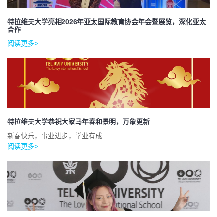
特拉维夫大学亮相2026年亚太国际教育协会年会暨展览，深化亚太
合作
阅读更多>
特拉维夫大学恭祝大家马年春和景明，万象更新
新春快乐，事业进步，学业有成
阅读更多>