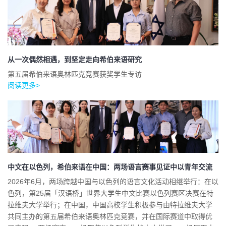
从一次偶然相遇，到坚定走向希伯来语研究
第五届希伯来语奥林匹克竞赛获奖学生专访
阅读更多>
中文在以色列，希伯来语在中国：两场语言赛事见证中以青年交流
2026年6月，两场跨越中国与以色列的语言文化活动相继举行：在以
色列，第25届「汉语桥」世界大学生中文比赛以色列赛区决赛在特
拉维夫大学举行；在中国，中国高校学生积极参与由特拉维夫大学
共同主办的第五届希伯来语奥林匹克竞赛，并在国际赛道中取得优