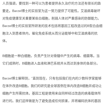
人员强调，要找到一种可以为患者提供永久治疗的方法还有很长的路
要走。Barzel博士的实验室为这一努力提供了可能性。艾滋病毒破坏
对免疫健康至关重要某些白细胞，削弱人体对严重感染的防御能力。
Barzel博士的实验室所研发的技术包括将基因工程改造过的B型白血细
胞注入到患者体内，催化免疫系统从而分泌能够中和艾滋病毒的抗
体。
B细胞是一种白细胞，负责产生针对骨髓中产生的病毒、细菌等。当
它们成熟时，B细胞进入血液和淋巴系统并从而达到身体的各部分。
Barzel博士解释到，”直到现在，只有包括我们在内的少数科学家能够
在体外改造B细胞。我们的研究是全球首例在体内改造B细胞并成功让
细胞产生所需抗体。基因工程是使用来自同样经过改造的病毒载体所
进行的。我们这样做是为了避免造成任何损害，并将编码抗体的基因