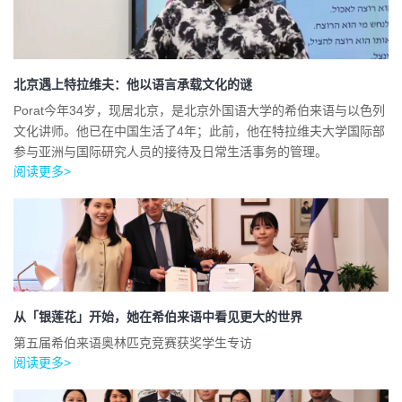
北京遇上特拉维夫：他以语言承载文化的谜
Porat今年34岁，现居北京，是北京外国语大学的希伯来语与以色列
文化讲师。他已在中国生活了4年；此前，他在特拉维夫大学国际部
参与亚洲与国际研究人员的接待及日常生活事务的管理。
阅读更多>
从「银莲花」开始，她在希伯来语中看见更大的世界
第五届希伯来语奥林匹克竞赛获奖学生专访
阅读更多>