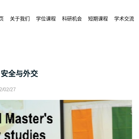
页
关于我们
学位课程
科研机会
短期课程
学术交流
|安全与外交
2/02/27