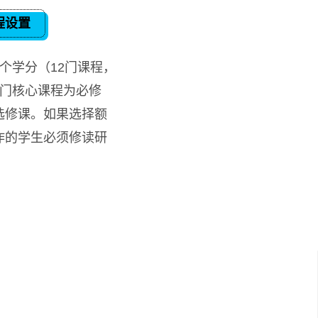
程设置
个学分（12门课程，
9门核心课程为必修
选修课。如果选择额
作的学生必须修读研