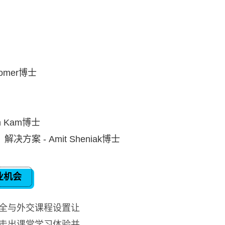
omer博士
 Kam博士
 - Amit Sheniak博士
业机会
全与外交课程设置让
走出课堂学习体验并