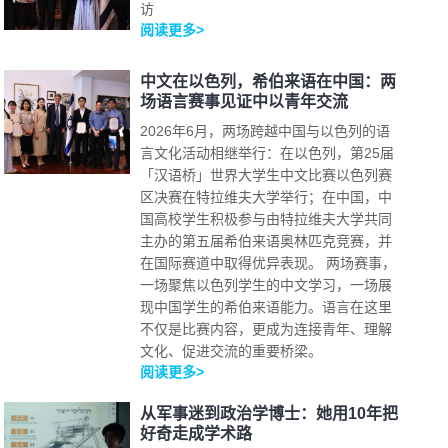
访
阅读更多>
中文在以色列，希伯来语在中国：两
场语言赛事见证中以青年交流
2026年6月，两场跨越中国与以色列的语
言文化活动相继举行：在以色列，第25届
「汉语桥」世界大学生中文比赛以色列赛
区决赛在特拉维夫大学举行；在中国，中
国高校学生积极参与由特拉维夫大学共同
主办的第五届希伯来语奥林匹克竞赛，并
在国际赛道中取得优异表现。 两场赛事，
一场聚焦以色列学生的中文学习，一场展
现中国学生的希伯来语能力。语言在这里
不仅是比赛内容，更成为连接青年、理解
文化、促进交流的重要桥梁。
阅读更多>
从军事迷到政治学博士：她用10年把
好奇走成学术路