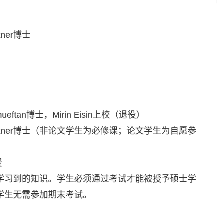
tner博士
ftan博士，Mirin Eisin上校（退役）
 Trautner博士（非论文学生为必修课；论文学生为自愿参
授
学习到的知识。学生必须通过考试才能被授予硕士学
学生无需参加期末考试。