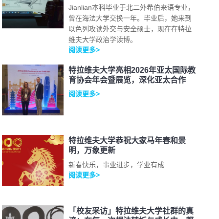
Jianlian本科毕业于北二外希伯来语专业，
曾在海法大学交换一年。毕业后，她来到
以色列攻读外交与安全硕士，现在在特拉
维夫大学政治学读博。
阅读更多>
特拉维夫大学亮相2026年亚太国际教
育协会年会暨展览，深化亚太合作
阅读更多>
特拉维夫大学恭祝大家马年春和景
明，万象更新
新春快乐，事业进步，学业有成
阅读更多>
「校友采访」特拉维夫大学社群的真