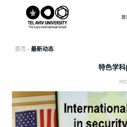
首
首页
最新动态
>
特色学科
202