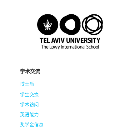
学术交流
博士后
学生交换
学术访问
英语能力
奖学金信息